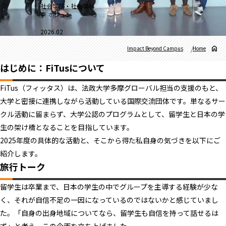
社会学部・社会学科
李 ホジュン
2026.02
Impact Beyond Campus
Home
はじめに：FiTusについて
FiTus（フィッタス）は、法政大学多摩グローバル担当の支援のもと、
大学と密接に連携しながら活動している国際交流団体です。単なるサー
クル活動に留まらず、大学公認のプログラムとして、留学生と日本の学
生の架け橋となることを目指しています。
2025年度の具体的な活動と、そこから得た私自身の気づきを以下にご
紹介します。
旅行トーク
留学生は卒業まで、日本の学生の中でグループを主導する経験が少な
く、それが自信不足の一因になっているのではないかと感じていまし
た。「自身の出身地域についてなら、留学生も自信を持って話せるは