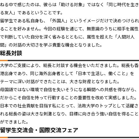
ねる中で感じたのは、彼らは「助ける対象」ではなく「同じ時代を生き
る友人」であるということです。
留学生である私自身も、「外国人」というイメージだけで決めつけられ
ることを好みません。今回の経験を通じて、無意識のうちに相手を属性
で判断していた自分を深く省みるとともに、属性を超えた「人間対人
間」の対話の大切さを学ぶ貴重な機会となりました。
総長対談
大学のご支援により、総長と対談する機会をいただきました。総長も香
港出身であり、同じ海外出身者として「日本で生活し、働くこと」を
テーマに深い対話ができたことは、大きな財産となりました。
母国語ではない環境で自信を失いそうになる瞬間への共感を得ながら、
だからこそ自信を持って行動することの重要性を改めて実感しました。
日本での社会貢献を目指す私にとって、法政大学のトップとして活躍さ
れる総長の姿は大きな刺激となり、目標に向き合う強い自信を得ること
ができました。
留学生交流会・国際交流フェア