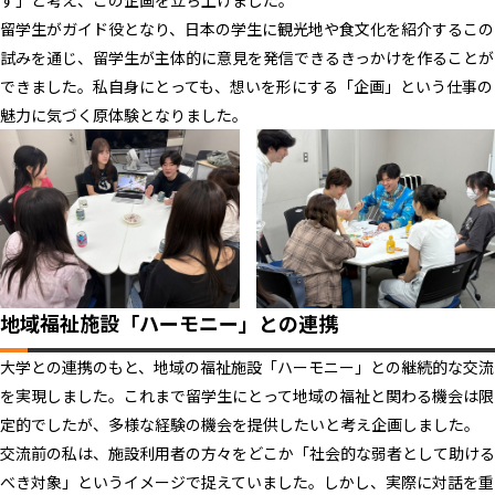
ず」と考え、この企画を立ち上げました。
留学生がガイド役となり、日本の学生に観光地や食文化を紹介するこの
試みを通じ、留学生が主体的に意見を発信できるきっかけを作ることが
できました。私自身にとっても、想いを形にする「企画」という仕事の
魅力に気づく原体験となりました。
地域福祉施設「ハーモニー」との連携
大学との連携のもと、地域の福祉施設「ハーモニー」との継続的な交流
を実現しました。これまで留学生にとって地域の福祉と関わる機会は限
定的でしたが、多様な経験の機会を提供したいと考え企画しました。
交流前の私は、施設利用者の方々をどこか「社会的な弱者として助ける
べき対象」というイメージで捉えていました。しかし、実際に対話を重