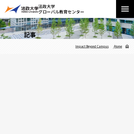
法政大学
グローバル教育センター
Impact Beyond Campus
記事
Impact Beyond Campus
Home