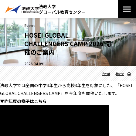
法政大学
グローバル教育センター
Event
HOSEI GLOBAL
CHALLENGERS CAMP 2026 開
催のご案内
2026.04.09
Event
Home
法政大学では全国の中学3年生から高校3年生を対象にした、「HOSEI
GLOBAL CHALLENGERS CAMP」を今年度も開催いたします。
▼昨年度の様子はこちら