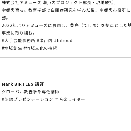
株式会社アミューズ 瀬戸内プロジェクト部長・現地統括。
宇都宮育ち。教育学部で自閉症研究を学んだ後、
宇都宮市役所に
務。
2022年よりアミューズに参画し、豊島（てしま）
を拠点とした
事業に取り組む。
#大手芸能事務所 #瀬戸内 #Inboud
#地域創生 #地域文化の持続
Mark BIRTLES 講師
グローバル教養学部専任講師
#英語プレゼンテーション ＃音楽ライター