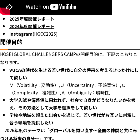
2025年度開催レポート
2024年度開催レポート
Instagram
(HGCC2026)
開催目的
HOSEI GLOBAL CHALLENGERS CAMPの開催目的は、下記のとおりと
なります。
VUCAの時代を生きる若い世代に自分の将来を考えるきっかけにし
て欲しい
Ｖ（Volatility：変動性）,Ｕ（Uncertainty：不確実性）,Ｃ
（Complexity：複雑性）,Ａ（Ambiguity：曖昧性）
大学入試や偏差値に囚われず、社会で自身がどうなりたいかを考
え、その方法として大学を選択をして欲しい
学校や地域を超えた出会いを通じて、若い世代がお互いに刺激し
合う環境を提供したい
2026年度のテーマは「
グローバルを問い直す
～全国の仲間と共にみ
つける将来の自分～
」です。