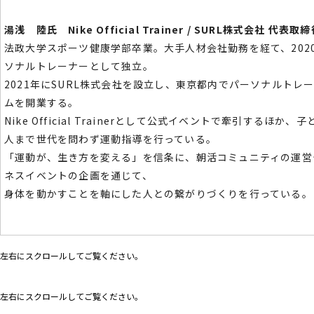
湯浅 陸氏 Nike Official Trainer / SURL株式会社 代表取
法政大学スポーツ健康学部卒業。大手人材会社勤務を経て、202
ソナルトレーナーとして独立。
2021年にSURL株式会社を設立し、東京都内でパーソナルトレ
ムを開業する。
Nike Official Trainerとして公式イベントで牽引するほか、
人まで世代を問わず運動指導を行っている。
「運動が、生き方を変える」を信条に、朝活コミュニティの運営
ネスイベントの企画を通じて、
身体を動かすことを軸にした人との繋がりづくりを行っている。
左右にスクロールしてご覧ください。
左右にスクロールしてご覧ください。