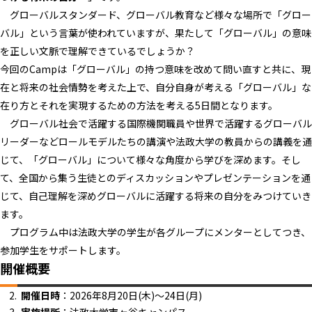
グローバルスタンダード、グローバル教育など様々な場所で「グロー
バル」という言葉が使われていますが、果たして「グローバル」の意味
を正しい文脈で理解できているでしょうか？
今回のCampは「グローバル」の持つ意味を改めて問い直すと共に、現
在と将来の社会情勢を考えた上で、自分自身が考える「グローバル」な
在り方とそれを実現するための方法を考える5日間となります。
グローバル社会で活躍する国際機関職員や世界で活躍するグローバル
リーダーなどロールモデルたちの講演や法政大学の教員からの講義を通
じて、「グローバル」について様々な角度から学びを深めます。そし
て、全国から集う生徒とのディスカッションやプレゼンテーションを通
じて、自己理解を深めグローバルに活躍する将来の自分をみつけていき
ます。
プログラム中は法政大学の学生が各グループにメンターとしてつき、
参加学生をサポートします。
開催概要
開催日時
：2026年8月20日(木)～24日(月)