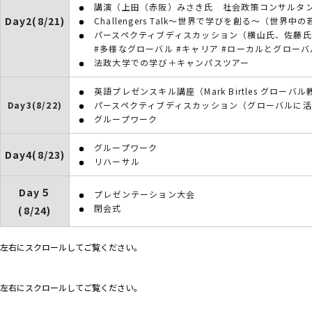
講演（上田（
赤阪）みさき氏 社会政策コンサルタ
Day2(8/21)
Challengers Talk～世界で学びを創る～（世
パースペクティブディスカッション（横山氏、佐藤
#多様なグローバル #キャリア #ローカルとグローバ
法政大学での学び＋キャンパスツアー
英語プレゼンスキル講座（Mark Birtles グロ
Day3(8/22)
パースペクティブディスカッション（グローバルに
グループワーク
グループワーク
Day4(8/23)
リハーサル
Day５
プレゼンテーション大会
閉会式
(8/24)
左右にスクロールしてご覧ください。
左右にスクロールしてご覧ください。