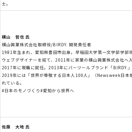
士。
横山 哲也 氏
横山興業株式会社取締役/BIRDY. 開発責任者
1981年生まれ、愛知県豊田市出身。早稲田大
学第一文学部学部
ウェブデザイナーを経て、2011年に家業
の横山興業株式会社へ
2017年に現職に就任。
2013年にバーツールブランド「BIRDY.
2019年には「世界が尊敬する日本人100人」（Newsweek日
れている。
#日本のモノづくり#愛知から世界へ
佐藤 大地 氏