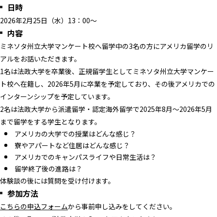
日時
2026年2月25日（水）13：00～
内容
ミネソタ州立大学マンケート校へ留学中の3名の方にアメリカ留学のリ
アルをお話いただきます。
1名は法政大学を卒業後、正規留学生としてミネソタ州立大学マンケー
ト校へ在籍し、2026年5月に卒業を予定しており、その後アメリカでの
インターンシップを予定しています。
2名は法政大学から派遣留学・認定海外留学で2025年8月～2026年5月
まで留学をする学生となります。
アメリカの大学での授業はどんな感じ？
寮やアパートなど住居はどんな感じ？
アメリカでのキャンパスライフや日常生活は？
留学終了後の進路は？
体験談の後には質問を受け付けます。
参加方法
こちらの申込フォーム
から事前申し込みをしてください。