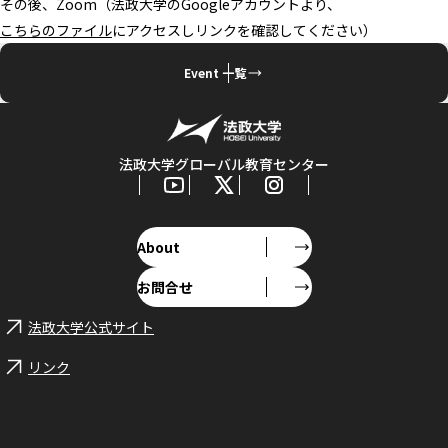
その後、Zoom（法政大学のGoogleアカウントより、
こちらのファイル
にアクセスしリンクを確認してください）
Event 一覧
法政大学グローバル教育センター
About
お問合せ
法政大学公式サイト
リンク