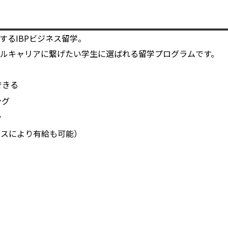
るIBPビジネス留学。
ルキャリアに繋げたい学生に選ばれる留学プログラムです。
できる
ング
ン
ースにより有給も可能）