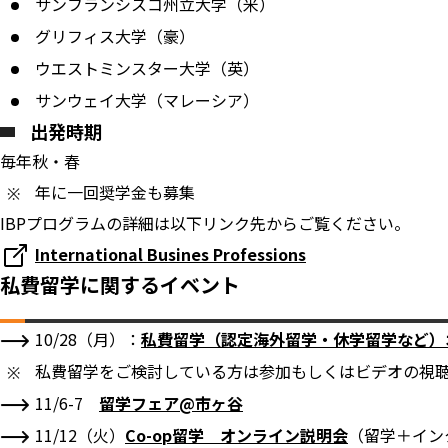
サンフランシスコ州立大学（米）
グリフィス大学（豪）
ウエストミンスター大学（英）
サンウェイ大学（マレーシア）
出発時期
毎年秋・春
年に一回奨学金も募集
IBPプログラムの詳細は以下リンク先からご覧ください。
International Busines Professions
私費留学に関するイベント
10/28（月）：
私費留学（認定海外留学・休学留学など）
私費留学をご検討している方は参加もしくはビデオの視
11/6-7
留学フェア@市ヶ谷
11/12（火）
Co-op留学 オンライン説明会
（留学＋イン