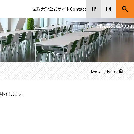
JP
EN
法政大学公式サイト
Contact
研究者交流
About
Event
Home
開催します。