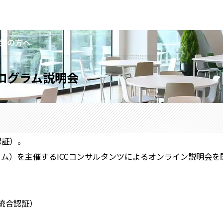
生の方へ
プログラム説明会
認証）。
ラム）を主催するICCコンサルタンツによるオンライン説明会を
統合認証）