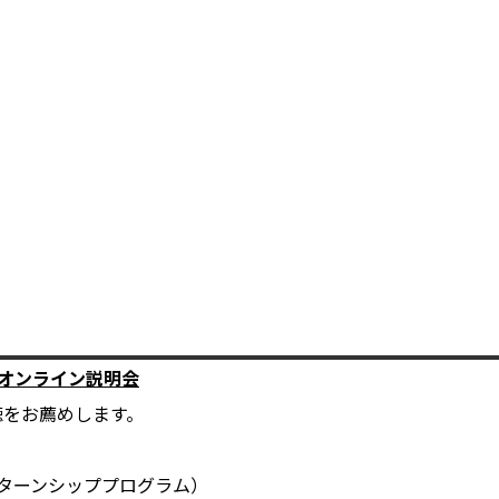
オンライン説明会
聴をお薦めします。
ターンシッププログラム）