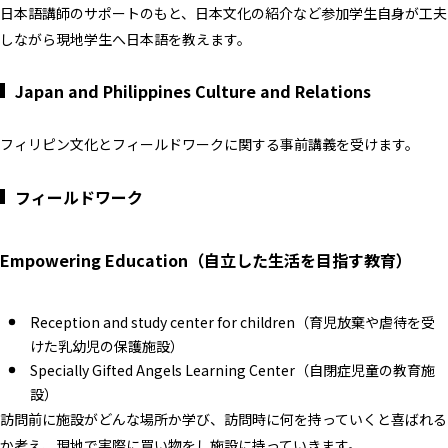
日本語講師のサポートのもと、日本文化の紹介など参加学生自身が工夫
しながら現地学生へ日本語を教えます。
Japan and Philippines Culture and Relations
フィリピン文化とフィールドワークに関する事前講義を受けます。
フィールドワーク
Empowering Education（自立した生活を目指す教育）
Reception and study center for children（育児放棄や虐待を受
けた乳幼児の保護施設）
Specially Gifted Angels Learning Center（自閉症児童の教育施
設）
訪問前に施設がどんな場所か学び、訪問時に何を持っていくと喜ばれる
か考え、現地で実際に買い物をし施設に持っていきます。