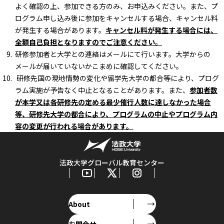
よく確認の上、参加できる方のみ、お申込みください。また、プ
ログラム申し込み後に参加をキャンセルする場合、キャンセル料
が発生する場合があります。
キャンセル料が発生する場合には、
全額自己負担となりますのでご注意ください
。
研修参加者と大学との連絡はメールにて行います。大学からの
メールが届いていないかこまめに確認してください。
研修先国の現地情勢の変化や留学先大学の都合等により、プログ
ラム実施が予告なく中止となることがあります。また、
参加者数
が本学又は各研修先の定める最少催行人数に達しなかった場合
等、研修先大学の都合により、プログラムの中止やプログラム内
容の変更が行われる場合があります。
法政大学グローバル教育センター
About
お問合せ