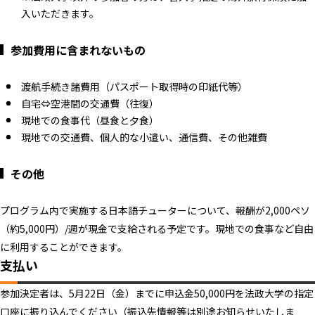
入いただきます。
参加費用に含まれないもの
渡航手続き諸費用（パスポート取得時の印紙代等）
自宅⇔空港間の交通費（往復）
現地での食事代（昼食と夕食）
現地での交通費、個人的な小遣い、通信費、その他雑費
その他
プログラム内で実施する日本語チューターについて、報酬が2,000ペソ
（約5,000円）/週が現金で支給される予定です。現地での食事など自由
に利用することができます。
支払い
参加決定者は、5月22日（金）までに申込金50,000円を法政大学の指定
口座に振り込んでください（振込先情報等は別途お知らせいたしま