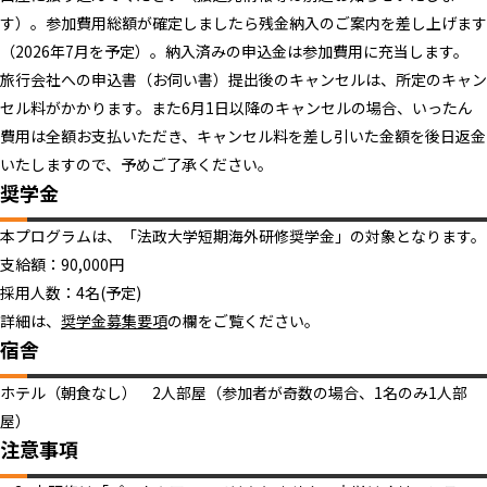
す）。参加費用総額が確定しましたら残金納入のご案内を差し上げます
（2026年7月を予定）。納入済みの申込金は参加費用に充当します。
旅行会社への申込書（お伺い書）提出後のキャンセルは、所定のキャン
セル料がかかります。また6月1日以降のキャンセルの場合、いったん
費用は全額お支払いただき、キャンセル料を差し引いた金額を後日返金
いたしますので、予めご了承ください。
奨学金
本プログラムは、「法政大学短期海外研修奨学金」の対象となります。
支給額：90,000円
採用人数：4名(予定)
詳細は、
奨学金募集要項
の欄をご覧ください。
宿舎
ホテル（朝食なし） 2人部屋（参加者が奇数の場合、1名のみ1人部
屋）
注意事項