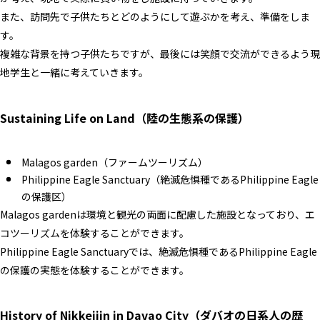
また、訪問先で子供たちとどのようにして遊ぶかを考え、準備をしま
す。
複雑な背景を持つ子供たちですが、最後には笑顔で交流ができるよう現
地学生と一緒に考えていきます。
Sustaining Life on Land（陸の生態系の保護）
Malagos garden（ファームツーリズム）
Philippine Eagle Sanctuary（絶滅危惧種であるPhilippine Eagle
の保護区）
Malagos gardenは環境と観光の両面に配慮した施設となっており、エ
コツーリズムを体験することができます。
Philippine Eagle Sanctuaryでは、絶滅危惧種であるPhilippine Eagle
の保護の実態を体験することができます。
History of Nikkeijin in Davao City（ダバオの日系人の歴