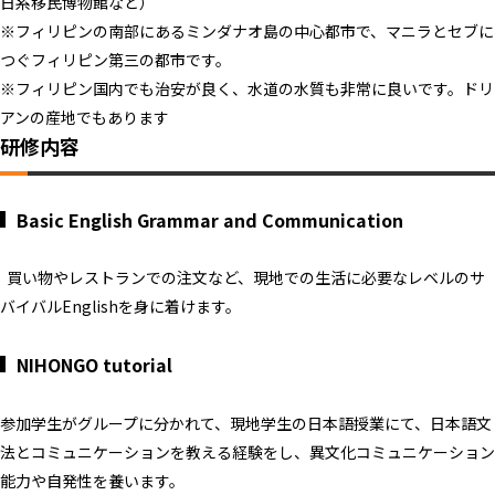
日系移民博物館など）
※フィリピンの南部にあるミンダナオ島の中心都市で、マニラとセブに
つぐフィリピン第三の都市です。
※フィリピン国内でも治安が良く、水道の水質も非常に良いです。ドリ
アンの産地でもあります
研修内容
Basic English Grammar and Communication
買い物やレストランでの注文など、現地での生活に必要なレベルのサ
バイバルEnglishを身に着けます。
NIHONGO tutorial
参加学生がグループに分かれて、現地学生の日本語授業にて、日本語文
法とコミュニケーションを教える経験をし、異文化コミュニケーション
能力や自発性を養います。