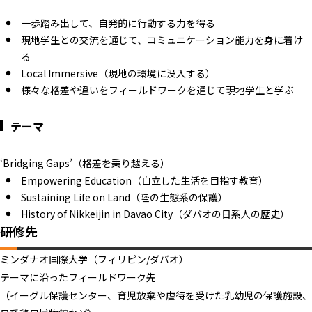
一歩踏み出して、自発的に行動する力を得る
現地学生との交流を通じて、コミュニケーション能力を身に着け
る
Local Immersive（現地の環境に没入する）
様々な格差や違いをフィールドワークを通じて現地学生と学ぶ
テーマ
‘Bridging Gaps’（格差を乗り越える）
Empowering Education（自立した生活を目指す教育）
Sustaining Life on Land（陸の生態系の保護）
History of Nikkeijin in Davao City（ダバオの日系人の歴史）
研修先
ミンダナオ国際大学（フィリピン/ダバオ）
テーマに沿ったフィールドワーク先
（イーグル保護センター、育児放棄や虐待を受けた乳幼児の保護施設、