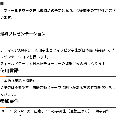
問
※フィールドワーク先は現時点の予定となり、今後変更の可能性がござ
います。
最終プレゼンテーション
テーマを1つ選択し、参加学生とフィリピン学生が日本語（英語）でプ
レゼンテーションを行います。
フィールドワークと日本語チューターの成果発表の場になります。
使用言語
日本語（英語を補助）
英語力は不要です。国際共修とテーマに関心がある方の参加をお待ちし
ています。
参加要件
1年次～4年次に在籍している学部生（通教生除く）※語学要件、