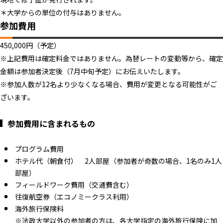
＊大学からの単位の付与はありません。
参加費用
450,000円（予定）
※上記費用は確定料金ではありません。為替レートの変動等から、確定
金額は参加者決定後（7月中旬予定）にお伝えいたします。
※参加人数が12名より少なくなる場合、費用が変更となる可能性がご
ざいます。
参加費用に含まれるもの
プログラム費用
ホテル代（朝食付） 2人部屋（参加者が奇数の場合、1名のみ1人
部屋）
フィールドワーク費用（交通費含む）
往復航空券（エコノミークラス利用）
海外旅行保険料
※法政大学以外の参加者の方は、各大学指定の海外旅行保険に加