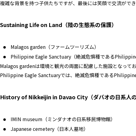
複雑な背景を持つ子供たちですが、最後には笑顔で交流ができ
Sustaining Life on Land（陸の生態系の保護）
Malagos garden（ファームツーリズム）
Philippine Eagle Sanctuary（絶滅危惧種であるPhilipp
Malagos gardenは環境と観光の両面に配慮した施設と
Philippine Eagle Sanctuaryでは、絶滅危惧種であるPhi
History of Nikkeijin in Davao City（ダバオの日
IMIN museum（ミンダナオの日系移民博物館）
Japanese cemetery（日本人墓地）