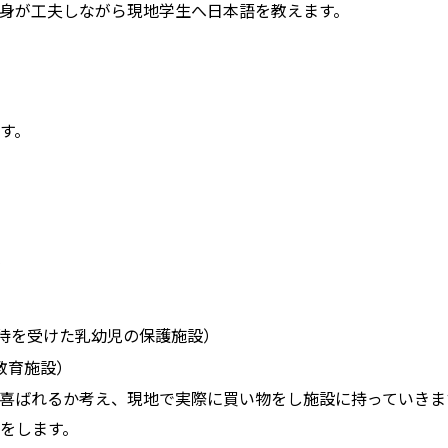
身が工夫しながら現地学生へ日本語を教えます。
す。
）
（育児放棄や虐待を受けた乳幼児の保護施設）
児童の教育施設）
喜ばれるか考え、現地で実際に買い物をし施設に持っていきま
をします。