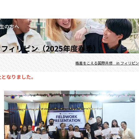
生の方へ
 フィリピン（2025年度春季）
格差をこえる国際共修 in フィリピン
止となりました。