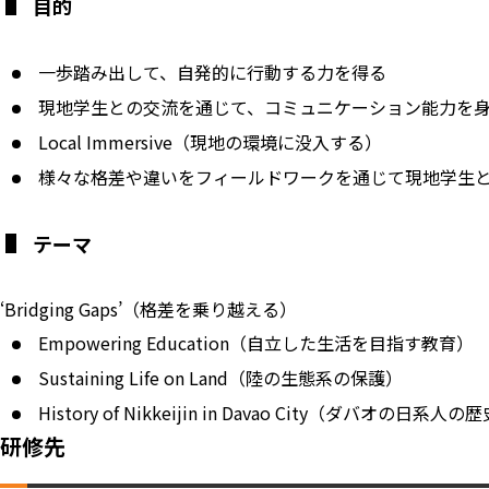
目的
一歩踏み出して、自発的に行動する力を得る
現地学生との交流を通じて、コミュニケーション能力を
Local Immersive（現地の環境に没入する）
様々な格差や違いをフィールドワークを通じて現地学生
テーマ
‘Bridging Gaps’（格差を乗り越える）
Empowering Education（自立した生活を目指す教育）
Sustaining Life on Land（陸の生態系の保護）
History of Nikkeijin in Davao City（ダバオの日系人の
研修先