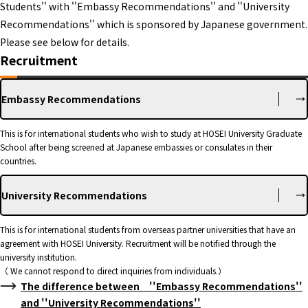
Students'' with ''Embassy Recommendations'' and ''University
Recommendations'' which is sponsored by Japanese government.
Please see below for details.
Recruitment
Embassy Recommendations
This is for international students who wish to study at HOSEI University Graduate
School after being screened at Japanese embassies or consulates in their
countries.
University Recommendations
This is for international students from overseas partner universities that have an
agreement with HOSEI University. Recruitment will be notified through the
university institution.
（ We cannot respond to direct inquiries from individuals.）
The difference between ''Embassy Recommendations''
and ''University Recommendations''