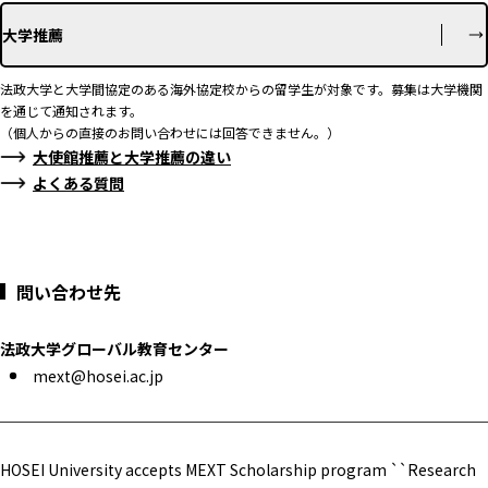
大学推薦
法政大学と大学間協定のある海外協定校からの留学生が対象です。募集は大学機関
を通じて通知されます。
（個人からの直接のお問い合わせには回答できません。）
大使館推薦と大学推薦の違い
よくある質問
問い合わせ先
法政大学グローバル教育センター
mext@hosei.ac.jp
HOSEI University accepts MEXT Scholarship program ``Research