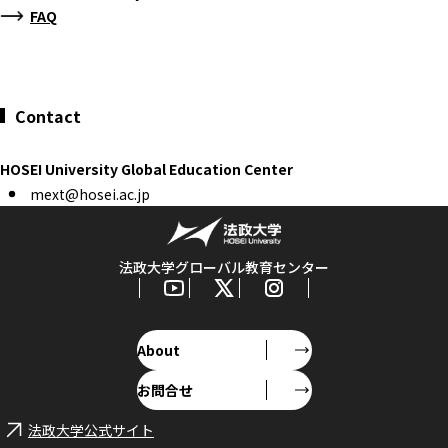
FAQ
Contact
HOSEI University Global Education Center
mext@hosei.ac.jp
法政大学グローバル教育センター
About
お問合せ
法政大学公式サイト