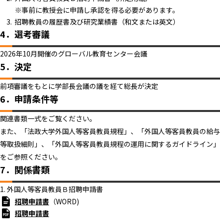
※事前に教授会に申請し承認を得る必要があります。
招聘教員の履歴書及び研究業績書（和文または英文）
4．選考審議
2026年10月開催のグローバル教育センター会議
5．決定
前項審議をもとに学部長会議の議を経て総長が決定
6．申請条件等
関連書類一式をご覧ください。
また、「法政大学外国人等客員教員規程」、「外国人等客員教員の給与
等取扱細則」、「外国人等客員教員規程の運用に関するガイドライン」
をご参照ください。
7．関係書類
1. 外国人等客員教員Ｂ招聘申請書
招聘申請書
（WORD)
招聘申請書