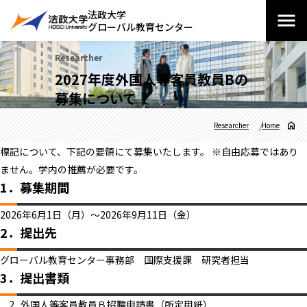
法政大学
グローバル教育センター
Researcher
2027年度外国人等客員教員Bの
募集について
Researcher
Home
標記について、下記の要領にて募集いたします。 ※自由応募ではあり
ません。学内の推薦が必要です。
1．募集期間
2026年6月1日（月）～2026年9月11日（金）
2．提出先
グローバル教育センター事務部 国際支援課 研究者担当
3．提出書類
外国人等客員教員Ｂ招聘申請書（所定用紙）