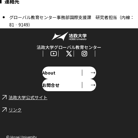
連絡先
グローバル教育センター事務部国際支援課 研究者担当（内線：
81‐9149）
法政大学グローバル教育センター
About
お問合せ
法政大学公式サイト
リンク
© Hosei University.