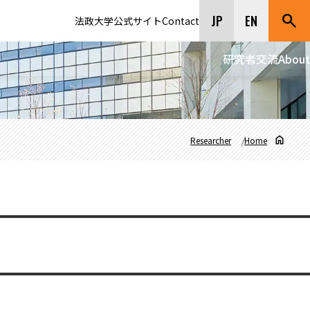
JP
EN
法政大学公式サイト
Contact
研究者交流
About
Researcher
Home