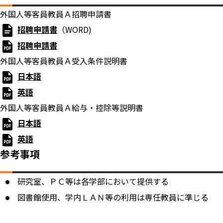
外国人等客員教員Ａ招聘申請書
招聘申請書
（WORD)
招聘申請書
外国人等客員教員Ａ受入条件説明書
日本語
英語
外国人等客員教員Ａ給与・控除等説明書
日本語
英語
参考事項
研究室、ＰＣ等は各学部において提供する
図書館使用、学内ＬＡＮ等の利用は専任教員に準じる