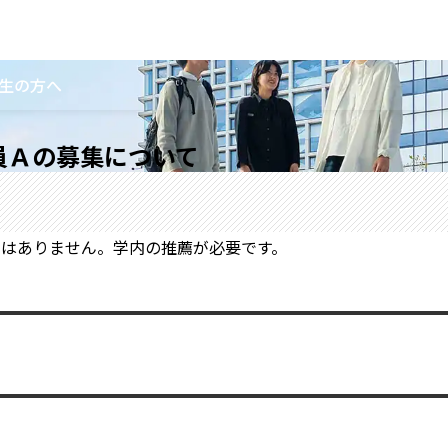
生の方へ
員Ａの募集について
ではありません。学内の推薦が必要です。