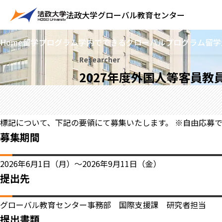
法政大学
グローバル教育センター
Home
留学プログラム
学内でできるグローバルプログラム
留学
Researcher
2027年度外国人等客員教
標記について、下記の要領にて募集いたします。 ※自由応募
募集期間
2026年6月1日（月）～2026年9月11日（金）
提出先
グローバル教育センター事務部 国際支援課 研究者担当
提出書類