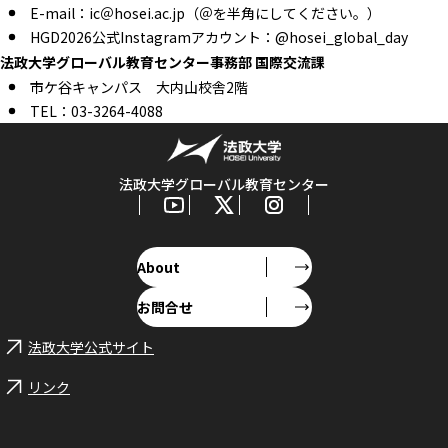
E-mail：ic＠hosei.ac.jp（＠を半角にしてください。）
HGD2026公式Instagramアカウント：@hosei_global_day
法政大学グローバル教育センター事務部 国際交流課
市ケ谷キャンパス 大内山校舎2階
TEL：03-3264-4088
法政大学グローバル教育センター
About
お問合せ
法政大学公式サイト
リンク