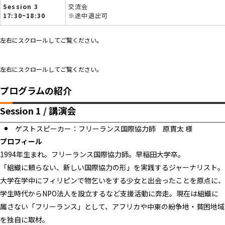
Session 3
交流会
17:30~18:30
※途中退出可
左右にスクロールしてご覧ください。
左右にスクロールしてご覧ください。
プログラムの紹介
Session 1 / 講演会
ゲストスピーカー：フリーランス国際協力師 原貫太 様
プロフィール
1994年生まれ。フリーランス国際協力師。早稲田大学卒。
「組織に頼らない、新しい国際協力の形」を実践するジャーナリスト。
大学在学中にフィリピンで物乞いをする少女と出会ったことを原点に、
学生時代からNPO法人を設立するなど支援活動に奔走。現在は組織に
属さない「フリーランス」として、アフリカや中東の紛争地・貧困地域
を独自に取材。