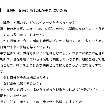
「戦争」企画：
もし私がそこにいたら
「戦争」と聞いて、どんなイメージを持ちますか？
遠い昔の出来事、ニュースの中の話、自分には関係のないもの、そう感
じる人も多いかもしれません。
しかし戦争は、今この瞬間も世界のどこかで起きており、多くの人々の
日常や未来に影響を与えています。
戦争企画では、世界地図にピンを刺しながら、これまでに戦争が起きた
場所や、現在も続いている地域を可視化していきます。地図を通して見
ることで、戦争をより身近な問題として捉えるきっかけになるはずで
す。
「もし自分がその立場だったら？」
「なぜ戦争は起きるのか？」
そんな問いを通して、遠い存在だった戦争を少しだけ“自分ごと”として
捉えてみませんか。
見る・知る・考える、その一歩をぜひ体験しに来てください！