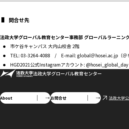
問合せ先
法政大学グローバル教育センター事務部 グローバルラーニン
市ケ谷キャンパス 大内山校舎 2階
TEL: 03-3264-4088 / E-mail: global＠hosei.
HGD2021公式Instagramアカウント: @hosei_global_day
法政大学グローバル教育センター
About
お問合せ
法政大学公