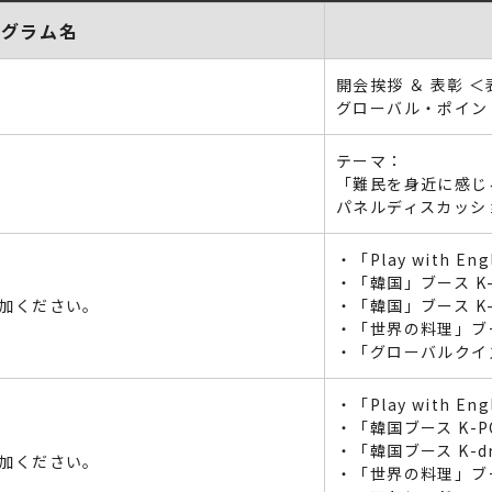
ログラム名
開会挨拶 ＆ 表彰 
グローバル・ポイン
テーマ：
「難民を身近に感じ
パネルディスカッシ
・「Play with En
・「韓国」ブース K
加ください。
・「韓国」ブース K-
・「世界の料理」ブ
・「グローバルクイ
・「Play with En
・「韓国ブース K-
・「韓国ブース K-d
加ください。
・「世界の料理」ブ