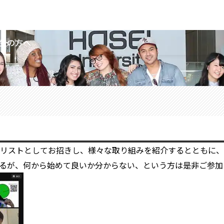
生の方へ
ネリストとしてお招きし、様々な取り組みを紹介するとともに
るが、何から始めて良いか分からない、という方は是非ご参加