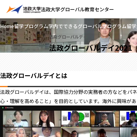
法政大学
グローバル教育センター
Home
留学プログラム
学内でできるグローバルプログラム
留学
法政グローバルデイ
法政グローバルデイ2021
法政グローバルデイとは
法政グローバルデイは、国際協力分野の実務者の方などをパ
心・理解を高めること」を目的としています。海外に興味があ