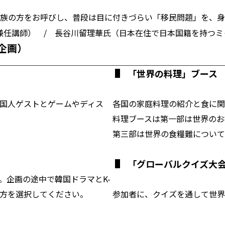
族の方をお呼びし、普段は目に付きづらい「移民問題」を、身
兼任講師） / 長谷川留理華氏（日本在住で日本国籍を持つミ
生企画）
「世界の料理」ブース
国人ゲストとゲームやディス
各国の家庭料理の紹介と食に関
料理ブースは第一部は世界のお
第三部は世界の食糧難について
「グローバルクイズ大
。企画の途中で韓国ドラマとK-
な方を選択してください。
参加者に、クイズを通して世界