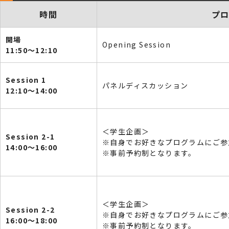
時間
プ
開場
Opening Session
11:50～12:10
Session 1
パネルディスカッション
12:10～14:00
＜学生企画＞
Session 2-1
※自身でお好きなプログラムにご参
14:00～16:00
※事前予約制となります。
＜学生企画＞
Session 2-2
※自身でお好きなプログラムにご参
16:00～18:00
※事前予約制となります。