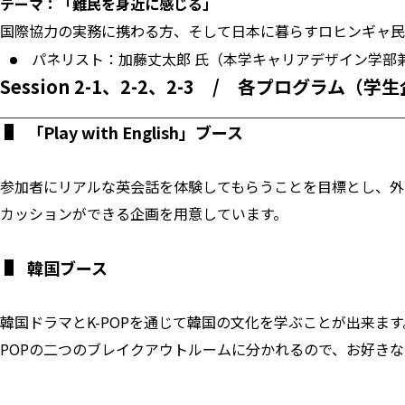
テーマ：「難民を身近に感じる」
国際協力の実務に携わる方、そして日本に暮らすロヒンギャ民
パネリスト：加藤丈太郎 氏（本学キャリアデザイン学部
Session 2-1、2-2、2-3 / 各プログラム（学
「Play with English」ブース
参加者にリアルな英会話を体験してもらうことを目標とし、外
カッションができる企画を用意しています。
韓国ブース
韓国ドラマとK-POPを通じて韓国の文化を学ぶことが出来ます
POPの二つのブレイクアウトルームに分かれるので、お好き