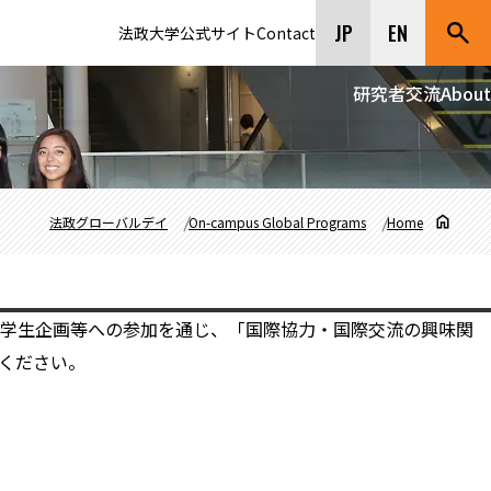
JP
EN
法政大学公式サイト
Contact
研究者交流
About
法政グローバルデイ
On-campus Global Programs
Home
、学生企画等への参加を通じ、「国際協力・国際交流の興味関
ください。