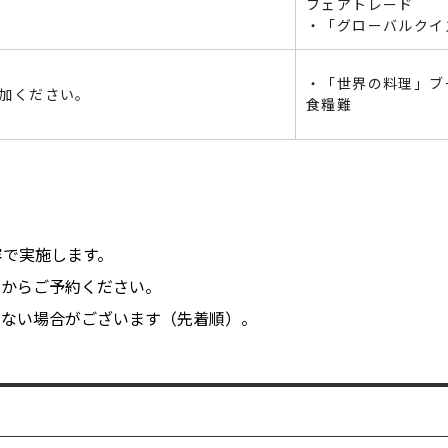
フェアトレード
・「グローバルクイ
・「世界の料理」ブ
加ください。
食糧難
内容で実施します。
ムからご予約ください。
けない場合がございます（先着順）。