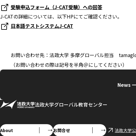
受験申込フォーム（J-CAT受験）への回答
J-CATの詳細については、以下HPにてご確認ください。
日本語テストシステムJ-CAT
お問い合わせ先：法政大学 多摩グローバル担当 tamaglobal◎
（お問い合わせの際は記号を半角＠にしてください）
News 
法政大学グローバル教育センター
About
お問合せ
法政大学公