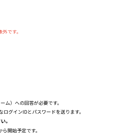
象外です。
フォーム）への回答が必要です。
なログインIDとパスワードを送ります。
さい。
）から開始予定です。