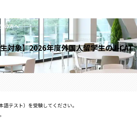
生の方へ
対象】2026年度外国人留学生のJ-CA
日本語テスト）を受験してください。
。