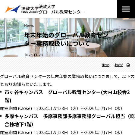
法政大学
グローバル教育センター
News
年末年始のグローバル教育セン
ター事務取扱いについて
2025.11.28
News
Home
グローバル教育センターの年末年始の業務取扱いにつきまして、以下の
とおりお知らせいたします。
市ヶ谷キャンパス グローバル教育センター(大内山校舎2
階)
閉室期間 (Close)：2025年12月23日（火）～2026年1月7日（水）
多摩キャンパス 多摩事務部多摩事務課グローバル担当（総
合棟地下1階）
閉室期間 (Close)：2025年12月23日（火）～2026年1月7日（水）