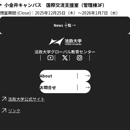
小金井キャンパス 国際交流支援室（管理棟3F）
閉室期間 (Close)：2025年12月25日（木）～2026年1月7日（水）
News 一覧
法政大学グローバル教育センター
About
お問合せ
法政大学公式サイト
リンク