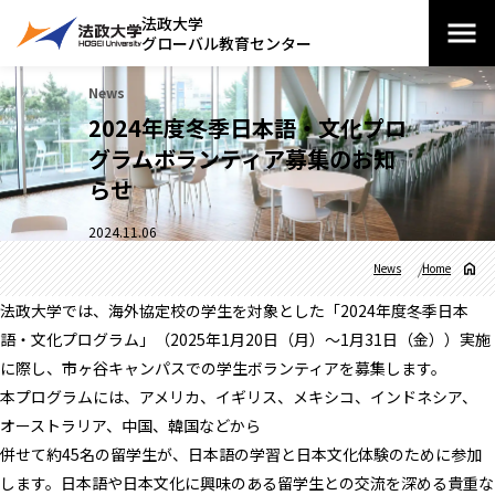
法政大学
グローバル教育センター
News
2024年度冬季日本語・文化プロ
グラムボランティア募集のお知
らせ
2024.11.06
News
Home
法政大学では、海外協定校の学生を対象とした「2024年度冬季日本
語・文化プログラム」（2025年1月20日（月）～1月31日（金））実施
に際し、市ヶ谷キャンパスでの学生ボランティアを募集します。
本プログラムには、アメリカ、イギリス、メキシコ、インドネシア、
オーストラリア、中国、韓国などから
併せて約45名の留学生が、日本語の学習と日本文化体験のために参加
します。日本語や日本文化に興味のある留学生との交流を深める貴重な