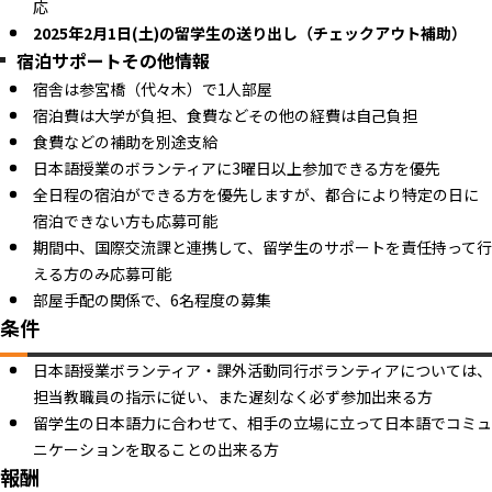
応
2025年2月1日(土)の留学生の送り出し（チェックアウト補助）
宿泊サポートその他情報
宿舎は参宮橋（代々木）で1人部屋
宿泊費は大学が負担、食費などその他の経費は自己負担
食費などの補助を別途支給
日本語授業のボランティアに3曜日以上参加できる方を優先
全日程の宿泊ができる方を優先しますが、都合により特定の日に
宿泊できない方も応募可能
期間中、国際交流課と連携して、留学生のサポートを責任持って行
える方のみ応募可能
部屋手配の関係で、6名程度の募集
条件
日本語授業ボランティア・課外活動同行ボランティアについては、
担当教職員の指示に従い、また遅刻なく必ず参加出来る方
留学生の日本語力に合わせて、相手の立場に立って日本語でコミュ
ニケーションを取ることの出来る方
報酬