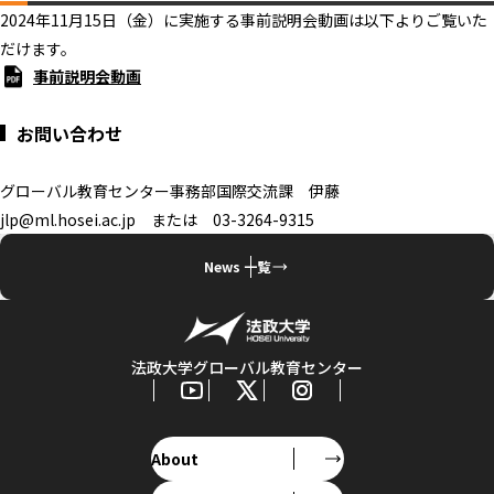
2024年11月15日（金）に実施する事前説明会動画は以下よりご覧いた
だけます。
事前説明会動画
お問い合わせ
グローバル教育センター事務部国際交流課 伊藤
jlp@ml.hosei.ac.jp または 03-3264-9315
News 一覧
法政大学グローバル教育センター
About