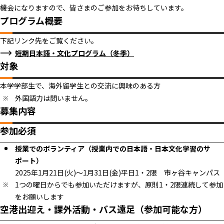
機会になりますので、皆さまのご参加をお待ちしています。
プログラム概要
下記リンク先をご覧ください。
短期日本語・文化プログラム（冬季）
対象
本学学部生で、海外留学生との交流に興味のある方
外国語力は問いません。
募集内容
参加必須
授業でのボランティア（授業内での日本語・日本文化学習のサ
ポート）
2025年1月21日(火)～1月31日(金)平日1・2限 市ヶ谷キャンパス
1つの曜日からでも参加いただけますが、原則1・2限連続して参加
をお願いします
空港出迎え・課外活動・バス遠足（参加可能な方）