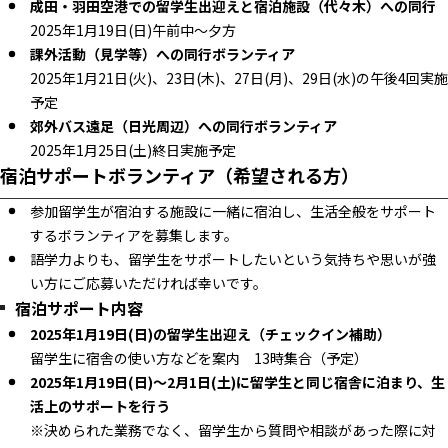
成田・羽田空港での留学生出迎えと宿泊施設（代々木）への同行
2025年1月19日(日)午前中～夕方
課外活動（見学等）への同行ボランティア
2025年1月21日(火)、23日(木)、27日(月)、29日(水)の午後4回実施
予定
郊外バス遠足（日光周辺）への同行ボランティア
2025年1月25日(土)終日実施予定
宿泊サポートボランティア（希望される方）
参加留学生が宿泊する施設に一緒に宿泊し、生活全般をサポート
するボランティアを募集します。
語学力よりも、留学生をサポートしたいという気持ちや思いが強
い方にご応募いただければ幸いです。
宿泊サポート内容
2025年1月19日(日)の留学生出迎え（チェックイン補助）
留学生に宿舎の使い方などを案内 13時集合（予定）
2025年1月19日(日)～2月1日(土)に留学生と同じ宿舎に泊まり、生
活上のサポートを行う
※決められた業務でなく、留学生から質問や相談があった際に対