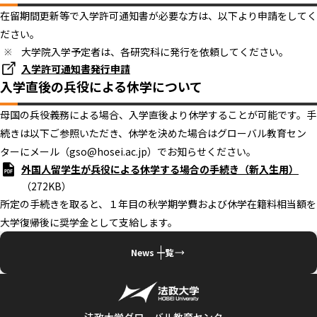
在留期間更新等で入学許可通知書が必要な方は、以下より申請をしてく
ださい。
大学院入学予定者は、各研究科に発行を依頼してください。
入学許可通知書発行申請
入学直後の兵役による休学について
母国の兵役義務による場合、入学直後より休学することが可能です。手
続きは以下ご参照いただき、休学を決めた場合はグローバル教育セン
ターにメール（gso@hosei.ac.jp）でお知らせください。
外国人留学生が兵役による休学する場合の手続き（新入生用）
（272KB）
所定の手続きを取ると、１年目の秋学期学費および休学在籍料相当額を
大学復帰後に奨学金として支給します。
News 一覧