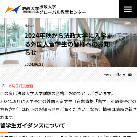
法政大学
グローバル教育センター
News
2024年秋から法政大学に入学す
る外国人留学生の皆様へのお知
らせ
2024.06.21
News
Home
6月27日更新
この度は法政大学入学試験の合格、おめでとうございます。
2024年9月に入学予定の外国人留学生（在留資格「留学」※取得予定の
方も含む）は以下のお知らせをご覧ください。なお、情報は随時更新さ
れます。
留学生ガイダンスについて