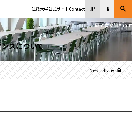
JP
EN
法政大学公式サイト
Contact
研究者交流
About
ダンスについて
News
Home