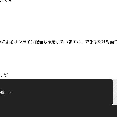
定です。
は、Zoomによるオンライン配信も予定していますが、できるだけ対
しょう）
一覧