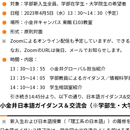
対象：学部新入生全員、学部在学生・大学院生の希望者
日程：2023年4月5日（水）13：30～14：30（予定）
場所：小金井キャンパス 東館 E103教室
形式：原則対面
Zoomによるオンライン配信も予定していますが、でき
なお、ZoomのURLは後日、メールでお知らせします。
時間・内容：
13：30～13：55 小金井グローバル担当紹介
13：35～14：05 学部教員によるガイダンス／情報
14：10～14：30 学生相談室紹介
引き続き14:45分より、以下の通り、日本語ガイダンス&
小金井日本語ガイダンス＆交流会（※学部生・大
新入生および日本語授業（「理工系の日本語」）の履修