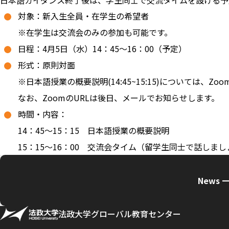
日本語ガイダンス終了後は、学生同士で交流タイムを設ける予
対象：新入生全員・在学生の希望者
※在学生は交流会のみの参加も可能です。
日程：4月5日（水）14：45～16：00（予定）
形式：原則対面
※日本語授業の概要説明(14:45~15:15)について
なお、ZoomのURLは後日、メールでお知らせします。
時間・内容：
14：45～15：15 日本語授業の概要説明
15：15～16：00 交流会タイム（留学生同士で話しま
News 
法政大学グローバル教育センター