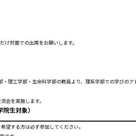
るだけ対面での出席をお願いします。
科学部・理工学部・生命科学部の教員より、理系学部での学びのア
交流会を実施します。
学院生対象）
を希望する方は必ず参加してください。