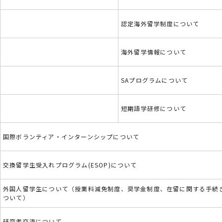
認定海外留学制度について
海外留学情報について
SAプログラムについて
短期語学研修について
国際ボランティア・インターンシップについて
交換留学生受入れプログラム(ESOP)について
外国人留学生について（授業料減免制度、奨学金制度、在留に関する手続
ついて）
研究者交流について