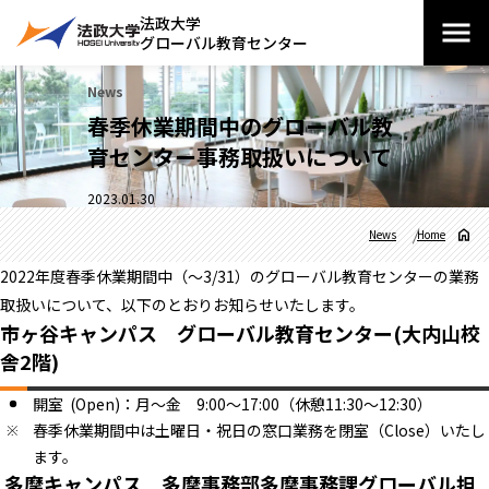
法政大学
グローバル教育センター
News
春季休業期間中のグローバル教
育センター事務取扱いについて
2023.01.30
News
Home
2022年度春季休業期間中（～3/31）のグローバル教育センターの業務
取扱いについて、以下のとおりお知らせいたします。
市ヶ谷キャンパス グローバル教育センター(大内山校
舎2階)
開室 (Open)：月～金 9:00～17:00（休憩11:30～12:30）
春季休業期間中は土曜日・祝日の窓口業務を閉室（Close）いたし
ます。
多摩キャンパス 多摩事務部多摩事務課グローバル担