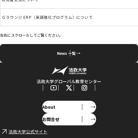
Ｇラウンジ ERP（英語強化プログラム）について
左右にスクロールしてご覧ください。
News 一覧
法政大学グローバル教育センター
About
お問合せ
法政大学公式サイト