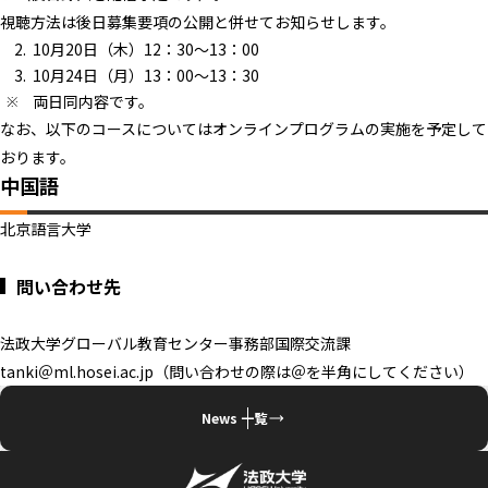
視聴方法は後日募集要項の公開と併せてお知らせします。
10月20日（木）12：30～13：00
10月24日（月）13：00～13：30
両日同内容です。
なお、以下のコースについてはオンラインプログラムの実施を予定して
おります。
中国語
北京語言大学
問い合わせ先
法政大学グローバル教育センター事務部国際交流課
tanki＠ml.hosei.ac.jp（問い合わせの際は＠を半角にしてください）
News 一覧