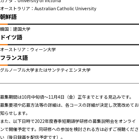
カナダ：University of Victoria
オーストラリア：Australian Catholic University
朝鮮語
韓国：建国大学
ドイツ語
オーストリア：ウィーン大学
フランス語
グルノーブル大学またはサンテティエンヌ大学
募集期間は10月中旬頃～11月4日（金）正午までとする見込みです。
募集要項や応募方法等の詳細は、各コースの詳細が決定し次第改めてお
知らせします。
また、以下日時で2022年度春季短期語学研修の募集説明会をオンライ
ンで開催予定です。同研修への参加を検討される方は必ずご視聴くださ
い（後日録画を配信予定です）。