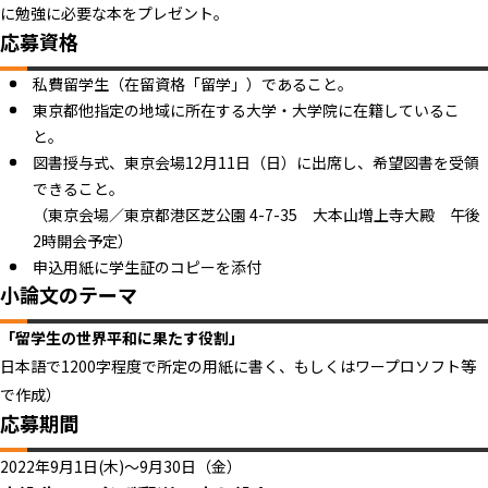
に勉強に必要な本をプレゼント。
応募資格
私費留学生（在留資格「留学」）であること。
東京都他指定の地域に所在する大学・大学院に在籍しているこ
と。
図書授与式、東京会場12月11日（日）に出席し、希望図書を受領
できること。
（東京会場／東京都港区芝公園 4-7-35 大本山増上寺大殿 午後
2時開会予定）
申込用紙に学生証のコピーを添付
小論文のテーマ
「留学生の世界平和に果たす役割」
日本語で1200字程度で所定の用紙に書く、もしくはワープロソフト等
で作成）
応募期間
2022年9月1日(木)～9月30日（金）