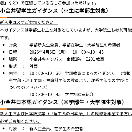
者」など）で在留している方もご参加いただけます。
小金井留学生ガイダンス（※主に学部生対象）
新入生は必ずご参加ください。
本ガイダンスは学部生を主な対象としていますが、大学院生も参加可能
です。
対象 ： 学部新入生全員、学部在学生・大学院生の希望者
日程 ： 2026年4月6日（月） 10：00～10：45
場所 ： 小金井キャンパス 東館2階 E201 教室
形式 ： 対面
内容 ： 10：00～10：30 学部教員によるガイダンス （情報
科学部・理工学部・生命科学部の教員より、理系学部での学びに
ついてのアドバイス）
10：30～10：45 学生相談室紹介
小金井日本語ガイダンス（※学部生・大学院生対象）
新入生および日本語授業（「理工系の日本語」）の履修を希望する方は
必ずご参加ください。
対象 ： 新入生全員、在学生の希望者