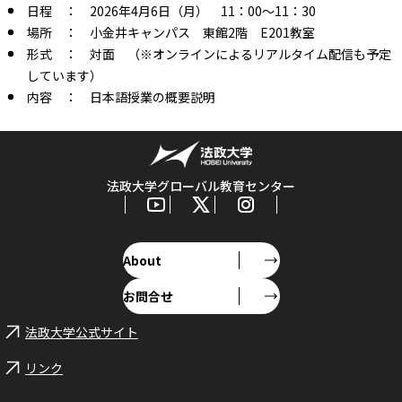
日程 ： 2026年4月6日（月） 11：00～11：30
場所 ： 小金井キャンパス 東館2階 E201教室
形式 ： 対面 （※オンラインによるリアルタイム配信も予定
しています）
内容 ： 日本語授業の概要説明
法政大学グローバル教育センター
About
お問合せ
法政大学公式サイト
リンク