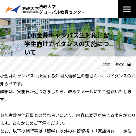
法政大学
グローバル教育センター
News
【小金井キャンパス生対象】留
学生向けガイダンスの実施につ
いて
News
Home
小金井キャンパスに所属する外国人留学生の皆さんへ、ガイダンスのお
知らせです。
詳細は、実施日が近づきましたら、改めてメールにてご連絡いたしま
す。
参加者数や他行事との兼ね合いにより、内容に変更が生じる場合があり
ます。あらかじめご了承ください。
なお、以下の諸行事は「留学」以外の在留資格（「家族滞在」「定住