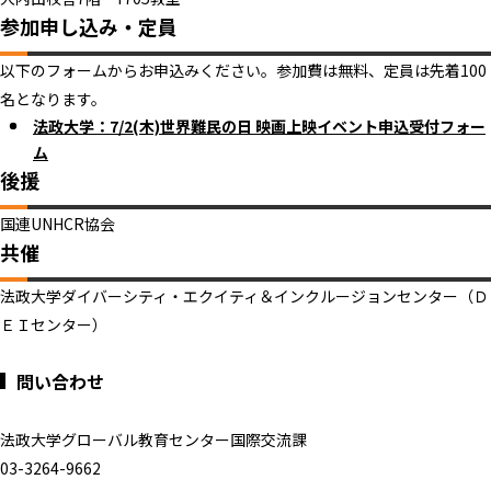
参加申し込み・定員
以下のフォームからお申込みください。参加費は無料、定員は先着100
名となります。
法政大学：7/2(木)世界難民の日 映画上映イベント申込受付フォー
ム
後援
国連UNHCR協会
共催
法政大学ダイバーシティ・エクイティ＆インクルージョンセンター（Ｄ
ＥＩセンター）
問い合わせ
法政大学グローバル教育センター国際交流課
03-3264-9662