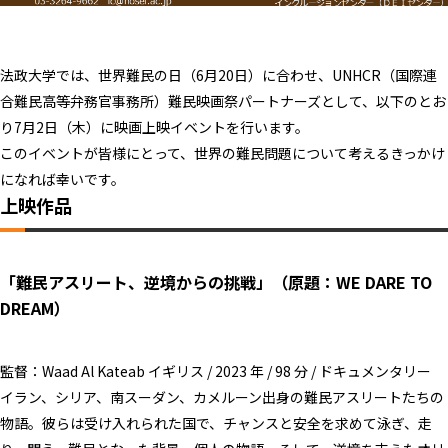
法政大学では、世界難民の日（6月20日）に合わせ、UNHCR（国際連
合難民高等弁務官事務所）難民映画祭パートナーズとして、以下のとお
り7月2日（木）に映画上映イベントを行います。
このイベントが皆様にとって、世界の難民問題について考えるきっかけ
になれば幸いです。
上映作品
「難民アスリート、逆境からの挑戦」
（原題：WE DARE TO
DREAM）
監督：Waad Al Kateab イギリス / 2023 年 / 98 分 / ドキュメンタリー
イラン、シリア、南スーダン、カメルーン出身の難民アスリートたちの
物語。彼らは受け入れられた国で、チャンスと安全を求めて泳ぎ、走