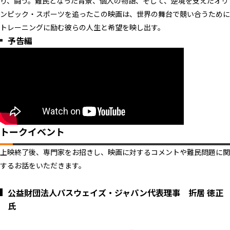
り、闘う。難民となった背景、個人の物語、そして、逆境を支えたオリ
ンピック・スポーツを追ったこの映画は、世界の舞台で競い合うために
トレーニングに励む彼らの人生と希望を映し出す。
予告編
トークイベント
上映終了後、専門家をお招きし、映画に対するコメントや難民問題に関
するお話をいただきます。
公益財団法人パスウェイズ・ジャパン代表理事 折居 徳正
氏