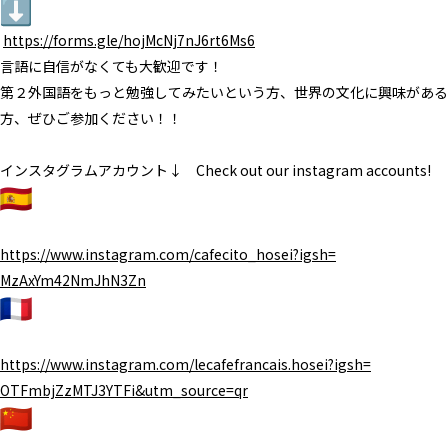
https://forms.gle/
hojMcNj7nJ6rt6Ms6
言語に自信がなくても大歓迎です！
第２外国語をもっと勉強してみたいという方、
世界の文化に興味がある
方、ぜひご参加ください！！
インスタグラムアカウント↓ Check out our instagram accounts!
https://www.instagram.com/
cafecito_hosei?igsh=
MzAxYm42NmJhN3Zn
https://www.instagram.com/
lecafefrancais.hosei?igsh=
OTFmbjZzMTJ3YTFi&utm_source=qr