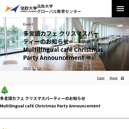
法政大学
グローバル教育センター
Event
多言語カフェ クリスマスパー
ティーのお知らせ
Multilingual café Christmas
Party Announcement
2025.12.12
Event
Home
多言語カフェ クリスマスパーティーのお知らせ
Multilingual café Christmas Party Announcement