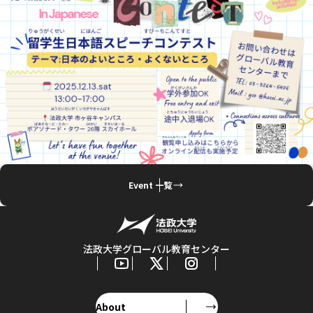
Event 一覧
法政大学グローバル教育センター
About