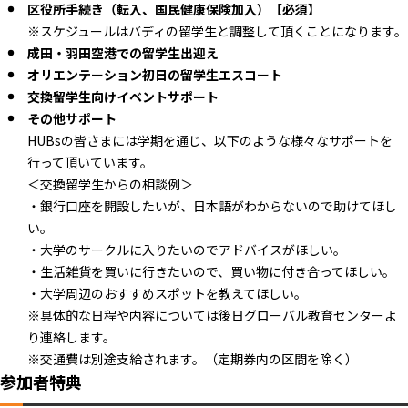
区役所手続き（転入、国民健康保険加入）【必須】
※スケジュールはバディの留学生と調整して頂くことになります。
成田・羽田空港での留学生出迎え
オリエンテーション初日の留学生エスコート
交換留学生向けイベントサポート
その他サポート
HUBsの皆さまには学期を通じ、以下のような様々なサポートを
行って頂いています。
＜交換留学生からの相談例＞
・銀行口座を開設したいが、日本語がわからないので助けてほし
い。
・大学のサークルに入りたいのでアドバイスがほしい。
・生活雑貨を買いに行きたいので、買い物に付き合ってほしい。
・大学周辺のおすすめスポットを教えてほしい。
※具体的な日程や内容については後日グローバル教育センターよ
り連絡します。
※交通費は別途支給されます。（定期券内の区間を除く）
参加者特典