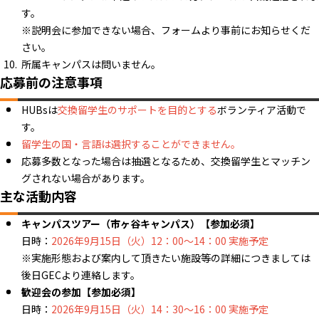
す。
※説明会に参加できない場合、フォームより事前にお知らせくだ
さい。
所属キャンパスは問いません。
応募前の注意事項
HUBsは
交換留学生のサポートを目的とする
ボランティア活動で
す。
留学生の国・言語は選択することができません。
応募多数となった場合は抽選となるため、交換留学生とマッチン
グされない場合があります。
主な活動内容
キャンパスツアー（市ヶ谷キャンパス）【参加必須】
日時：
2026年9月15日（火）12：00～14：00 実施予定
※実施形態および案内して頂きたい施設等の詳細につきましては
後日GECより連絡します。
歓迎会の参加【参加必須】
日時：
2026年9月15日（火）14：30～16：00 実施予定