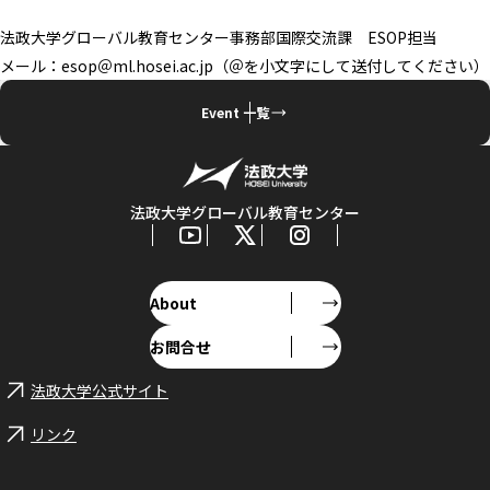
法政大学グローバル教育センター事務部国際交流課 ESOP担当
メール：esop＠ml.hosei.ac.jp（＠を小文字にして送付してください）
Event 一覧
法政大学グローバル教育センター
About
お問合せ
法政大学公式サイト
リンク