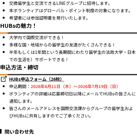
交換留学生と交流できるLINEグループに招待します。
本ボランティアはグローバル・ポイント制度の対象になります。
希望者には参加証明書を発行いたします。
HUBsの魅力！
大学内で国際交流ができる！
多様な国・地域からの留学生の友達がたくさんできる！
半年もしくは1年間という長期間にわたり留学生の法政大学・日本
での生活を）サポートできる！
申込方法・締切
HUBs申込フォーム（26秋）
申込期間：
2026年6月11日（木）～2026年7月19日（日）
ボランティアの詳細は応募締切日以降にメールでHUBsの皆さんに
通知します。
皆さんのメールアドレスを国際交流課からグループの留学生およ
びHUBsに共有しますのでご了承ください。
問い合わせ先