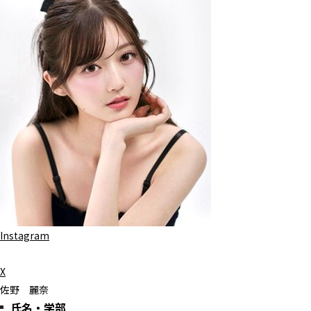
Instagram
X
佐野 麗奈
氏名・学部