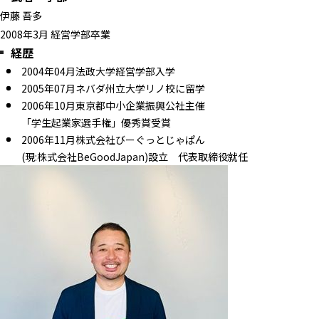
伊藤 吾多
2008年3月 経営学部卒業
経歴
2004年04月法政大学経営学部入学
2005年07月ネバダ州立大学リノ校に留学
2006年10月東京都中小企業振興公社主催
「学生起業家選手権」優秀賞受賞
2006年11月株式会社びーぐっとじゃぱん
(現:株式会社BeGoodJapan)設立 代表取締役就任