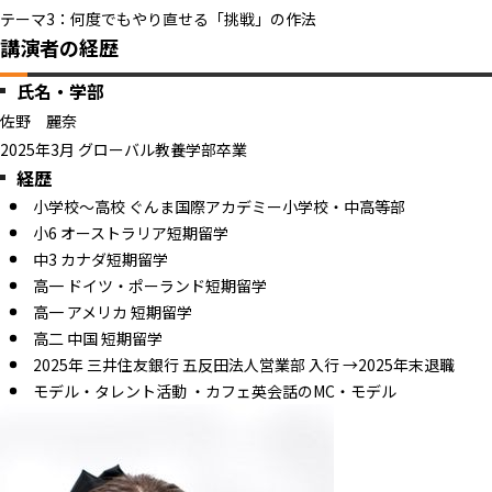
テーマ3：何度でもやり直せる「挑戦」の作法
講演者の経歴
氏名・学部
佐野 麗奈
2025年3月 グローバル教養学部卒業
経歴
小学校〜高校 ぐんま国際アカデミー小学校・中高等部
小6 オーストラリア短期留学
中3 カナダ短期留学
高一 ドイツ・ポーランド短期留学
高一 アメリカ 短期留学
高二 中国 短期留学
2025年 三井住友銀行 五反田法人営業部 入行 →2025年末退職
モデル・タレント活動 ・カフェ英会話のMC・モデル