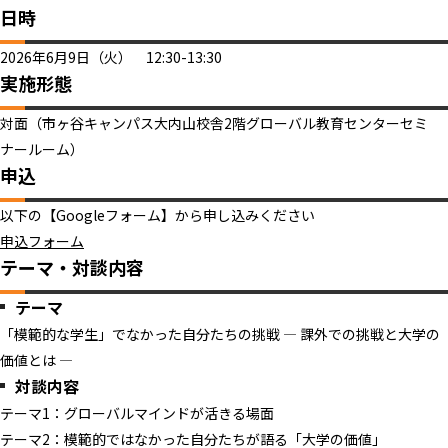
日時
2026年6月9日（火） 12:30-13:30
実施形態
対面（市ヶ谷キャンパス大内山校舎2階グローバル教育センターセミ
ナールーム）
申込
以下の【Googleフォーム】から申し込みください​​​​​​
申込フォーム
テーマ・対談内容
テーマ
「模範的な学生」でなかった自分たちの挑戦 — 課外での挑戦と大学の
価値とは —
対談内容
テーマ1：グローバルマインドが活きる場面
テーマ2：模範的ではなかった自分たちが語る「大学の価値」