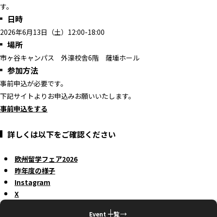
す。
日時
2026年6月13日（土）12:00-18:00
場所
市ヶ谷キャンパス 外濠校舎6階 薩埵ホール
参加方法
事前申込が必要です。
下記サイトよりお申込みお願いいたします。
事前申込をする
詳しくは以下をご確認ください
欧州留学フェア2026
昨年度の様子
Instagram
X
Event 一覧