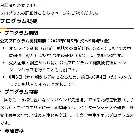
合認証が必要です）。
プログラムの詳細は
こちらのページ
をご覧ください。
プログラム概要
プログラム期間
公式プログラム実施期間：2026年8月5日(水)～9月4日(金)
オンライン研修（7/18）,現地での事前研修（8/5-6）,現地での中
間研修（8/21）,現地での事後研修（9/4）は、参加必須です。
受入企業と調整がつけば、公式プログラム実施期間前後にイン
ターンシップを行うことも可能です。
8月5日（水）朝から開始となるため、前日の8月4日（火）の夕方
までに現地入りすることが必要です。
プログラム内容
「国際性・多様性豊かなインバウンド先進地」である北海道後志（しり
べし）・ニセコエリアに一定期間滞在し、インターンシップや研修、多
文化共生の場で地域の人達とも交流し、多文化共生を学ぶプログラムの
です。
参加資格