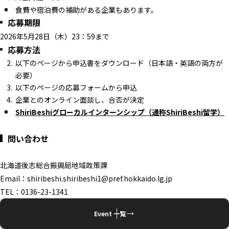
食費や宿泊費の補助がある企業もあります。
応募期限
2026年5月28日（木）23：59まで
応募方法
以下のページから申込書をダウンロード（日本語・英語の両方が
必要）
以下のページの応募フォームから申込
企業とのオンライン面談し、合否が決定
ShiriBeshiグローカルインターンシップ（通称ShiriBeshi留学）
問い合わせ
北海道後志総合振興局地域政策課
Email：shiribeshi.shiribeshi1@pref.hokkaido.lg.jp
TEL：0136-23-1341
Event 一覧