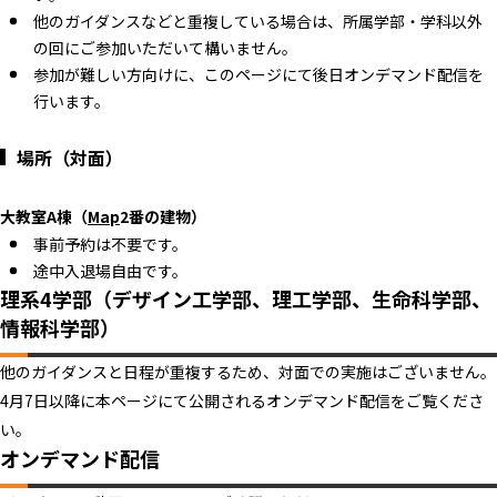
他のガイダンスなどと重複している場合は、所属学部・学科以外
の回にご参加いただいて構いません。
参加が難しい方向けに、このページにて後日オンデマンド配信を
行います。
場所（対面）
大教室A棟（
Map
2番の建物）
事前予約は不要です。
途中入退場自由です。
理系4学部（デザイン工学部、理工学部、生命科学部、
情報科学部）
他のガイダンスと日程が重複するため、対面での実施はございません。
4月7日以降に本ページにて公開されるオンデマンド配信をご覧くださ
い。
オンデマンド配信