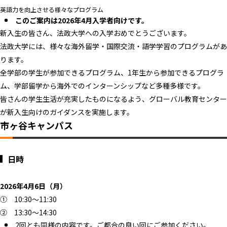
英語力を向上させる様々なプログラム
このご案内は2026年4月入学者向けです。
新入生の皆さん、法政大学への入学おめでとうございます。
法政大学には、様々な海外留学・国際交流・語学学習のプログラムがあ
ります。
全学部の学生が参加できるプログラム、1年生から参加できるプログラ
ム、学部留学から海外でのインターンシップなど多種多様です。
皆さんの学生生活が充実したものになるよう、グローバル教育センター
が新入生向けのガイダンスを実施します。
市ヶ谷キャンパス
日時
2026年4月6日（月）
① 10:30～11:30
② 13:30～14:30
2回とも同様の内容です。ご都合の良い回にご参加ください。