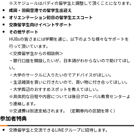
※スケジュールはバディの留学生と調整して頂くことになります。
成田・羽田空港での留学生出迎え
オリエンテーション初日の留学生エスコート
交換留学生向けイベントサポート
その他サポート
HUBsの皆さまには学期を通じ、以下のような様々なサポートを
行って頂いています。
＜交換留学生からの相談例＞
・銀行口座を開設したいが、日本語がわからないので助けてほし
い。
・大学のサークルに入りたいのでアドバイスがほしい。
・生活雑貨を買いに行きたいので、買い物に付き合ってほしい。
・大学周辺のおすすめスポットを教えてほしい。
※具体的な日程や内容については後日グローバル教育センターよ
り連絡します。
※交通費は別途支給されます。（定期券内の区間を除く）
参加者特典
交換留学生と交流できるLINEグループに招待します。