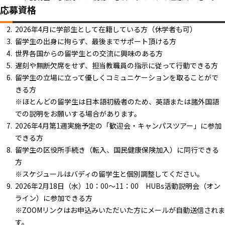
応募資格
2026年4月に学部生として在籍している方（休学者も可）
留学生の出身に拘らず、最後までサポート頂ける方
世界各国からの留学生との交流に興味のある方
遅刻や無断欠席をせず、担当教職員の指示に従って行動できる方
留学生の立場に立って優しくコミュニケーションを取ることがで
きる方
※ほとんどの留学生は日本語初級者のため、英語または諸外国語
での説明をお願いする場合があります。
2026年4月第1週実施予定の「歓迎会・キャンパスツアー」に参加
できる方
留学生の区役所手続き（転入、国民健康保険加入）に同行できる
方
※スケジュールはバディの留学生と個別調整してください。
2026年2月18日（水）10：00～11：00 HUBs活動説明会（オン
ライン）に参加できる方
※ZOOMリンクはお申込みいただいた方にメールが自動送信されま
す。