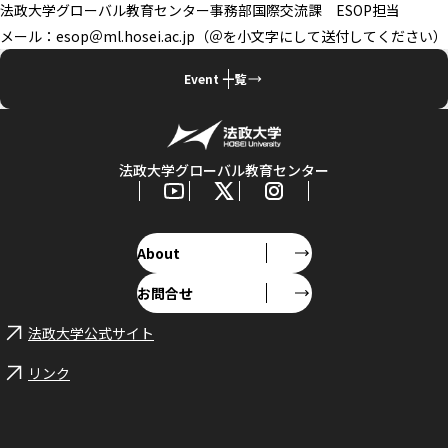
法政大学グローバル教育センター事務部国際交流課 ESOP担当
メール：esop＠ml.hosei.ac.jp（＠を小文字にして送付してください）
Event 一覧
法政大学グローバル教育センター
About
お問合せ
法政大学公式サイト
リンク