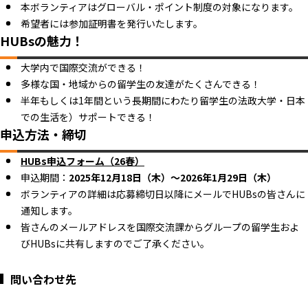
本ボランティアはグローバル・ポイント制度の対象になります。
希望者には参加証明書を発行いたします。
HUBsの魅力！
大学内で国際交流ができる！
多様な国・地域からの留学生の友達がたくさんできる！
半年もしくは1年間という長期間にわたり留学生の法政大学・日本
での生活を）サポートできる！
申込方法・締切
HUBs申込フォーム（26春）
申込期間：
2025年12月18日（木）～2026年1月29日（木）
ボランティアの詳細は応募締切日以降にメールでHUBsの皆さんに
通知します。
皆さんのメールアドレスを国際交流課からグループの留学生およ
びHUBsに共有しますのでご了承ください。
問い合わせ先