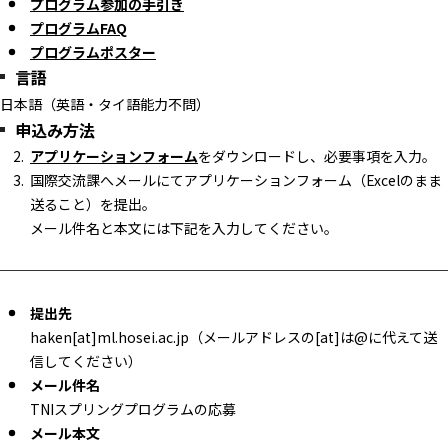
プログラム参加の手引き
プログラムFAQ
プログラムポスター
言語
日本語（英語・タイ語能力不問）
申込み方法
アプリケーションフォーム
をダウンロードし、必要事項を入力。
国際交流課へメールにてアプリケーションフォーム（Excelのまま
送ること）を提出。
メール件名と本文には下記を入力してください。
提出先
haken[at]ml.hosei.ac.jp（メールアドレスの[at]は@に代えて送
信してください）
メール件名
TNIスプリングプログラムの応募
メール本文