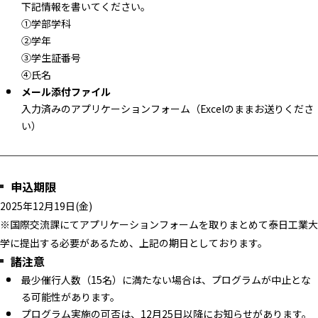
下記情報を書いてください。
①学部学科
②学年
③学生証番号
④氏名
メール添付ファイル
入力済みのアプリケーションフォーム（Excelのままお送りくださ
い）
申込期限
2025年12月19日(金)
※国際交流課にてアプリケーションフォームを取りまとめて泰日工業大
学に提出する必要があるため、上記の期日としております。
諸注意
最少催行人数（15名）に満たない場合は、
プログラムが中止とな
る可能性があります。
プログラム実施の可否は、12月25日以降にお知らせがあります。