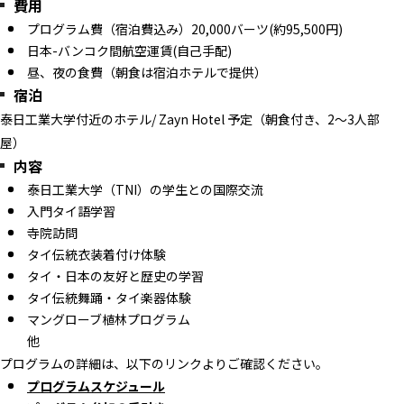
費用
プログラム費（宿泊費込み）20,000バーツ(約95,500円)
日本-バンコク間航空運賃(自己手配)
昼、夜の食費（朝食は宿泊ホテルで提供）
宿泊
泰日工業大学付近のホテル/ Zayn Hotel 予定（朝食付き、2～3人部
屋）
内容
泰日工業大学（TNI）の学生との国際交流
入門タイ語学習
寺院訪問
タイ伝統衣装着付け体験
タイ・日本の友好と歴史の学習
タイ伝統舞踊・タイ楽器体験
マングローブ植林プログラム
他
プログラムの詳細は、以下のリンクよりご確認ください。
プログラムスケジュール