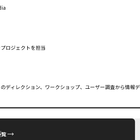
ia
なプロジェクトを担当
めのディレクション、ワークショップ、ユーザー調査から情報デ
一覧