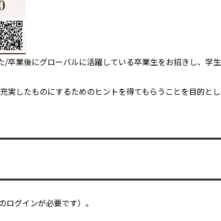
バルな体験をした/卒業後にグローバルに活躍している卒業生をお招き
充実したものにするためのヒントを得てもらうことを目的とし
でのログインが必要です）。