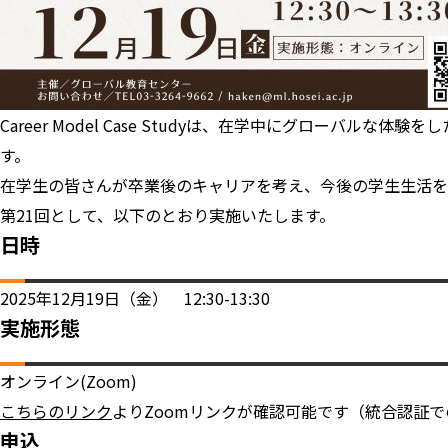
Career Model Case Studyは、在学中にグロー
す。
在学生の皆さんが卒業後のキャリアを考え、今後の学生生活を
第21回として、以下のとおり実施いたします。
日時
2025年12月19日（金） 12:30-13:30
実施形態
オンライン(Zoom)
こちらのリンク
よりZoomリンクが確認可能です（統合認証
申込