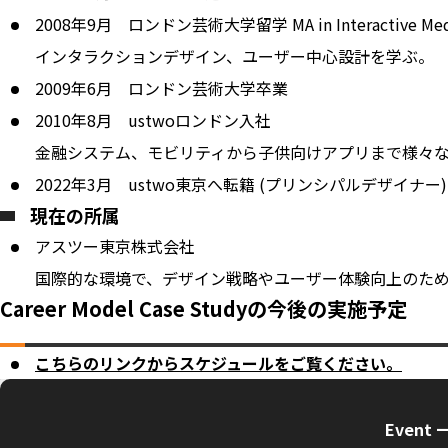
2008年9月 ロンドン芸術大学留学 MA in Interactive Med
インタラクションデザイン、ユーザー中心設計を学ぶ。
2009年6月 ロンドン芸術大学卒業
2010年8月 ustwoロンドン入社
金融システム、モビリティから子供向けアプリまで様々
2022年3月 ustwo東京へ転籍 (プリンシパルデザイナー)
現在の所属
アスツー東京株式会社
国際的な環境で、デザイン戦略やユーザー体験向上のた
Career Model Case Studyの今後の実施予定
こちらのリンクからスケジュールをご覧ください。
Event 