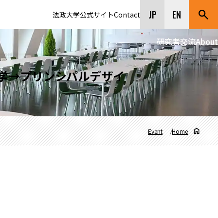
JP
EN
法政大学公式サイト
Contact
研究者交流
About
ン芸術大学→プリンシパルデザイ
Event
Home