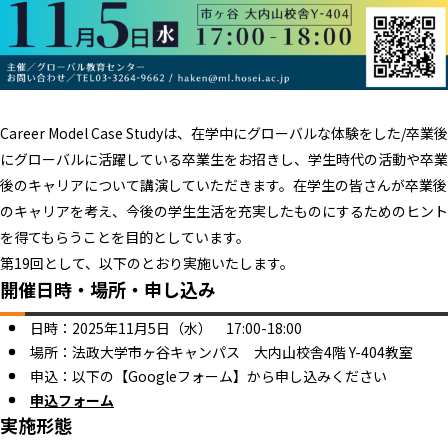
Career Model Case Studyは、在学中にグローバルな体験をした/卒業後
にグローバルに活躍している卒業生をお招きし、学生時代の活動や卒業
後のキャリアについて講演していただきます。在学生の皆さんが卒業後
のキャリアを考え、今後の学生生活を充実したものにするためのヒント
を得てもらうことを目的としています。
第19回として、以下のとおり実施いたします。
開催日時・場所・申し込み
日時：2025年11月5日（水） 17:00-18:00
場所：法政大学市ヶ谷キャンパス 大内山校舎4階 Y-404教室
申込：以下の【Googleフォーム】から申し込みください
申込フォーム
実施形態