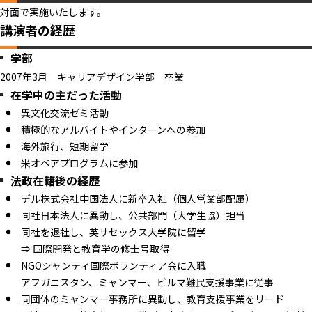
対面で実施いたします。
講演者の経歴
学部
2007年3月 キャリアデザイン学部 卒業
在学中の主だった活動
異文化交流ゼミ活動
積極的なアルバイトやインターンへの参加
海外旅行、短期留学
米オペアプログラムに参加
法政在籍後の経歴
デル株式会社中国法人に新卒入社（個人営業部配属）
同社日本法人に異動し、公共部門（大学生協）担当
同社を退社し、英サセックス大学院に留学
⇒ 国際開発と教育学の修士号取得
NGOシャンティ国際ボランティア会に入職
アフガニスタン、ミャンマー、ビルマ難民支援事業に従事
同団体のミャンマー事務所に異動し、教育支援事業をリード