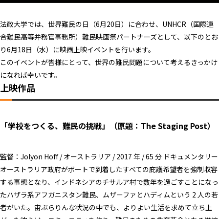
法政大学では、世界難民の日（6月20日）に合わせ、UNHCR（国際連
合難民高等弁務官事務所）難民映画祭パートナーズとして、以下のとお
り6月18日（水）に映画上映イベントを行います。
このイベントが皆様にとって、世界の難民問題について考えるきっかけ
になれば幸いです。
上映作品
「学校をつくる、難民の挑戦」
（原題：The Staging Post）
監督：Jolyon Hoff / オーストラリア / 2017 年 / 65 分 ドキュメンタリー
オーストラリア政府がボートで到着したすべての庇護希望者を強制収容
する事態となり、インドネシアのチサルア村で数年を過ごすことになっ
たハザラ系アフガニスタン難民、ムザーファとハディムという 2 人の若
者がいた。宙ぶらりんな状況の中でも、よりよい生活を求めて立ち上