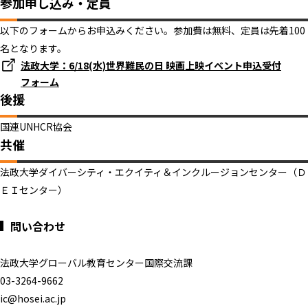
参加申し込み・定員
以下のフォームからお申込みください。参加費は無料、定員は先着100
名となります。
法政大学：6/18(水)世界難民の日 映画上映イベント申込受付
フォーム
後援
国連UNHCR協会
共催
法政大学ダイバーシティ・エクイティ＆インクルージョンセンター（Ｄ
ＥＩセンター）
問い合わせ
法政大学グローバル教育センター国際交流課
03-3264-9662
ic@hosei.ac.jp