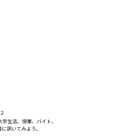
２
大学生活、授業、バイト、
軽に訊いてみよう。