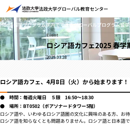
法政大学
グローバル教育センター
Home
留学プログラム
学内でできるグローバルプログラム
留学
Event
ロシア語カフェ2025 春
2025.03.28
ロシア語カフェ、4月8日（火）から始まります！
● 時間：毎週火曜日 ５限 16:50～18:30
● 場所：BT0502（ボアソナードタワー5階）
ロシア語や、いわゆるロシア語圏の文化に興味のある方、お待
ロシア語を知らなくとも問題ありません。ロシア語と日本語で