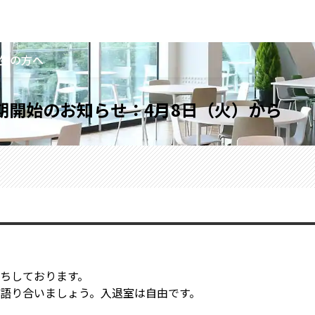
生の方へ
学期開始のお知らせ：4月8日（火）から
ちしております。
語り合いましょう。入退室は自由です。