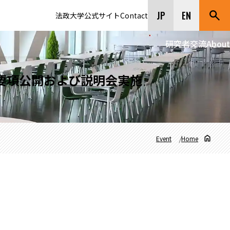
JP
EN
法政大学公式サイト
Contact
研究者交流
About
集要項公開および説明会実施
Event
Home