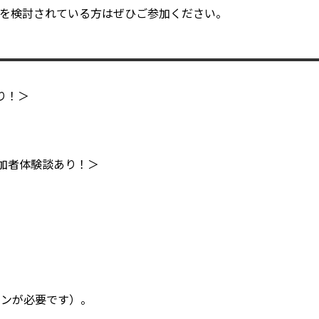
を検討されている方はぜひご参加ください。
あり！＞
プ参加者体験談あり！＞
インが必要です）。