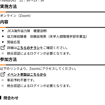
7月8日(月) 12：30～13：30
実施方法
オンライン（Zoom）
内容
JICA海外協力隊 概要説明
協力隊経験者 体験談発表（本学人間環境学部卒業生）
質疑応答
詳細は
こちらのチラシ
をご確認ください。
統合認証によるログインが必要となります。
参加方法
以下のリンクより、Zoomにアクセスしてください。
イベント参加はこちらから
事前予約不要です。
統合認証によるログインが必要となります。
問合わせ