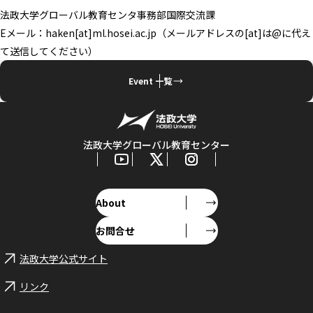
法政大学グローバル教育センタ事務部国際交流課
Eメール：haken[at]ml.hosei.ac.jp（メールアドレスの[at]は@に代え
て送信してください）
Event 一覧
法政大学グローバル教育センター
About
お問合せ
法政大学公式サイト
リンク