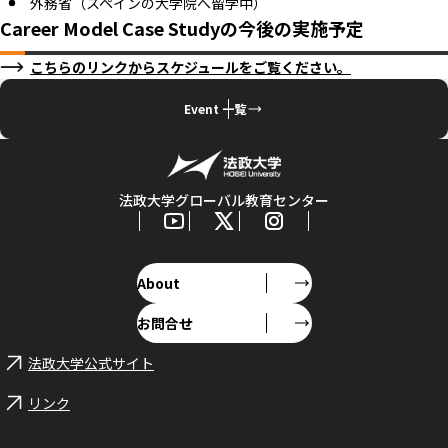
外務省（スペインの大学院へ留学中）
Career Model Case Studyの今後の実施予定
こちらのリンクからスケジュールをご覧ください。
Event 一覧
法政大学グローバル教育センター
About
お問合せ
法政大学公式サイト
リンク