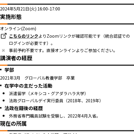
2024年5月21日(火) 16:00-17:00
実施形態
オンライン(Zoom)
こちらのリンク
よりZoomリンクが確認可能です（統合認証での
ログインが必要です）。
事前予約不要です。直接オンラインよりご参加ください。
講演者の経歴
学部
2021年3月 グローバル教養学部 卒業
在学中の主だった活動
派遣留学（メキシコ・グアダラハラ大学）
法政グローバルデイ実行委員（2018年、2019年）
法政在籍後の経歴
外務省専門職員試験を受験し、2022年4月入省。
現在の所属