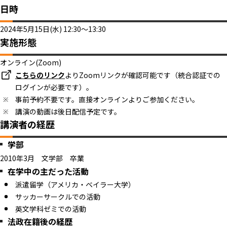
日時
2024年5月15日(水) 12:30～13:30
実施形態
オンライン(Zoom)
こちらのリンク
よりZoomリンクが確認可能です（統合認証での
ログインが必要です）。
事前予約不要です。直接オンラインよりご参加ください。
講演の動画は後日配信予定です。
講演者の経歴
学部
2010年3月 文学部 卒業
在学中の主だった活動
派遣留学（アメリカ・ベイラー大学）
サッカーサークルでの活動
英文学科ゼミでの活動
法政在籍後の経歴