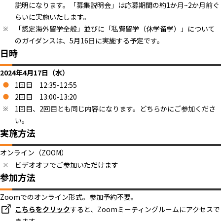
説明になります。「募集説明会」は応募期間の約1か月~2か月前ぐ
らいに実施いたします。
「認定海外留学全般」並びに「私費留学（休学留学）」について
のガイダンスは、5月16日に実施する予定です。
日時
2024年4月17日（水）
1回目 12:35-12:55
2回目 13:00-13:20
1回目、2回目とも同じ内容になります。どちらかにご参加くださ
い。
実施方法
オンライン（ZOOM）
ビデオオフでご参加いただけます
参加方法
Zoomでのオンライン形式。参加予約不要。
こちらをクリック
すると、Zoomミーティングルームにアクセスで