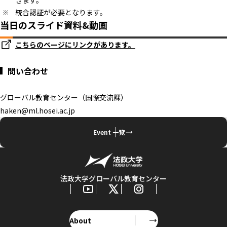
きます。
統合認証が必要となります。
当日のスライド資料&動画
こちらのページにリンクがあります。
問い合わせ
グローバル教育センター（国際交流課）
haken@ml.hosei.ac.jp
Event 一覧
法政大学グローバル教育センター
About