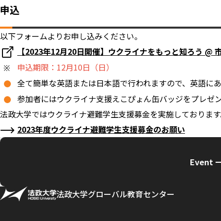
申込
以下フォームよりお申し込みください。
【2023年12月20日開催】ウクライナをもっと知ろう @
申込期限：12月10日（日）
全て簡単な英語または日本語で行われますので、英語に
参加者にはウクライナ支援えこぴょん缶バッジをプレゼ
法政大学ではウクライナ避難学生支援募金を実施しております
2023年度ウクライナ避難学生支援募金のお願い
Event 
法政大学グローバル教育センター