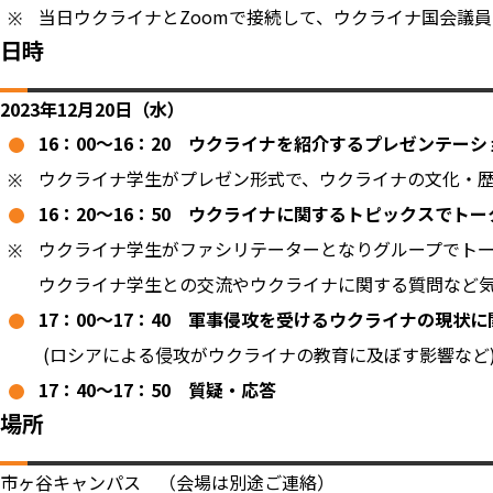
当日ウクライナとZoomで接続して、ウクライナ国会議員
日時
2023年12月20日（水）
16：00～16：20
ウクライナを紹介するプレゼンテーシ
ウクライナ学生がプレゼン形式で、ウクライナの文化・
16：20～16：50
ウクライナに関するトピックスでトー
ウクライナ学生がファシリテーターとなりグループでト
ウクライナ学生との交流やウクライナに関する質問など
17：00～17：40
軍事侵攻を受けるウクライナの現状に
(ロシアによる侵攻がウクライナの教育に及ぼす影響など
17：40～17：50 質疑・応答
場所
市ヶ谷キャンパス （会場は別途ご連絡）