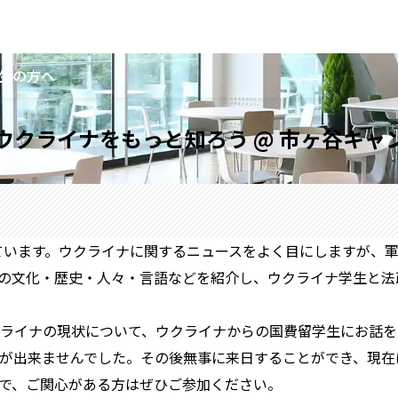
生の方へ
催】ウクライナをもっと知ろう @ 市ヶ谷キャ
れています。ウクライナに関するニュースをよく目にしますが、
の文化・歴史・人々・言語などを紹介し、ウクライナ学生と法
イナの現状について、ウクライナからの国費留学生にお話をして
が出来ませんでした。その後無事に来日することができ、現在
で、ご関心がある方はぜひご参加ください。