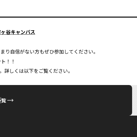
 市ヶ谷キャンパス
あまり自信がない方もぜひ参加してください。
ント！！
。詳しくは以下をご覧ください。
一覧