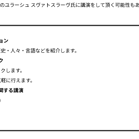
のユラーシュ スヴァトスラーヴ氏に講演をして頂く可能性もあ
ョン
歴史・人々・言語などを紹介します。
ク
ークします。
気軽に行えます。
関する講演
)