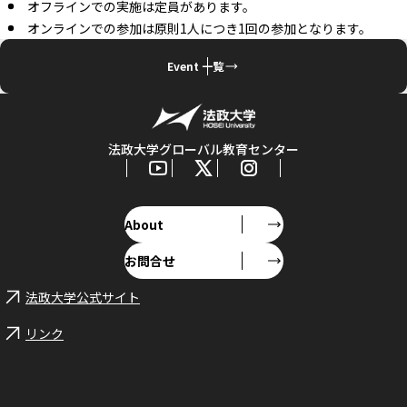
オフラインでの実施は定員があります。
オンラインでの参加は原則1人につき1回の参加となります。
Event 一覧
法政大学グローバル教育センター
About
お問合せ
法政大学公式サイト
リンク