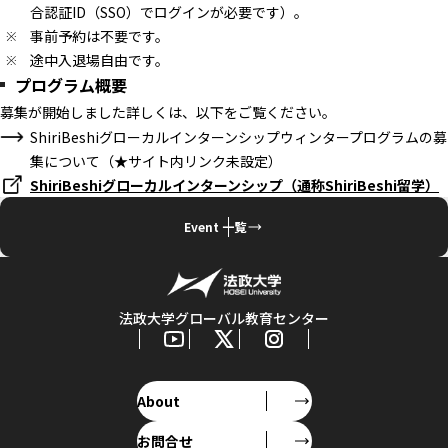
合認証ID（SSO）でログインが必要です）。
事前予約は不要です。
途中入退場自由です。
プログラム概要
募集が開始しました詳しくは、以下をご覧ください。
ShiriBeshiグローカルインターンシップウィンタープログラムの募
集について（★サイト内リンク未設定）
ShiriBeshiグローカルインターンシップ（通称ShiriBeshi留学）
Event 一覧
法政大学グローバル教育センター
About
お問合せ