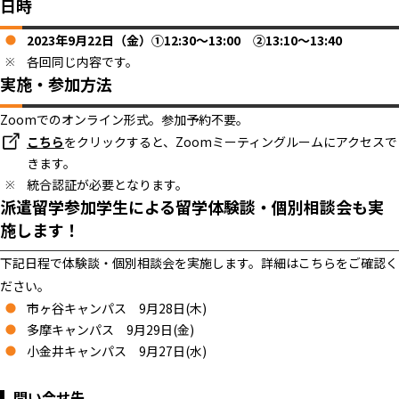
日時
2023年9月22日（金）①12:30〜13:00 ②13:10～13:40
各回同じ内容です。
実施・参加方法
Zoomでのオンライン形式。参加予約不要。
こちら
をクリックすると、Zoomミーティングルームにアクセスで
きます。
統合認証が必要となります。
派遣留学参加学生による留学体験談・個別相談会も実
施します！
下記日程で体験談・個別相談会を実施します。詳細はこちらをご確認く
ださい。
市ヶ谷キャンパス 9月28日(木)
多摩キャンパス 9月29日(金)
小金井キャンパス 9月27日(水)
問い合せ先