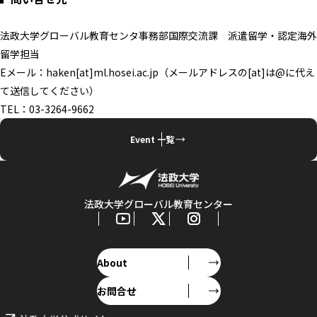
法政大学グローバル教育センタ事務部国際交流課 派遣留学・認定海外
留学担当
Eメール：haken[at]ml.hosei.ac.jp（メールアドレスの[at]は@に代え
て送信してください）
TEL：03-3264-9662
Event 一覧
法政大学グローバル教育センター
About
お問合せ