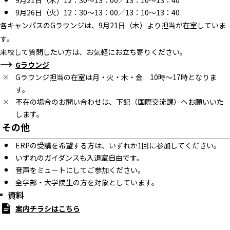
9月21日（木）12：30～13：00／13：10～13：40
9月26日（火）12：30～13：00／13：10～13：40
各キャンパスのGラウンジは、9月21日（木）より担当が在室していま
す。
来校して質問したい方は、お気軽にお立ち寄りください。
Gラウンジ
Gラウンジ担当の在室は月・火・木・金 10時～17時となりま
す。
不在の場合のお問い合わせは、下記（国際交流課）へお願いいた
します。
その他
ERPの受講を希望する方は、いずれか1回に参加してください。
いずれのガイダンスも入退室自由です。
音声をミュートにしてご参加ください。
全学部・大学院生の方を対象としています。
資料
案内チラシはこちら