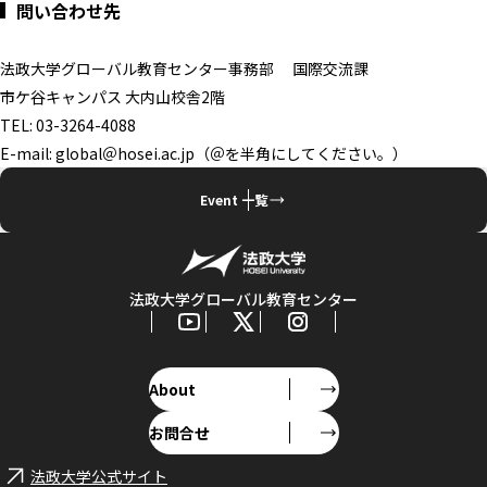
問い合わせ先
法政大学グローバル教育センター事務部 国際交流課
市ケ谷キャンパス 大内山校舎2階
TEL: 03-3264-4088
E-mail: global＠hosei.ac.jp（＠を半角にしてください。）
Event 一覧
法政大学グローバル教育センター
About
お問合せ
法政大学公式サイト