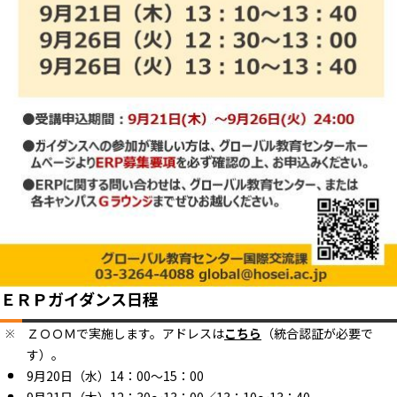
ＥＲＰガイダンス日程
ＺＯＯＭで実施します。アドレスは
こちら
（統合認証が必要で
す）。
9月20日（水）14：00～15：00