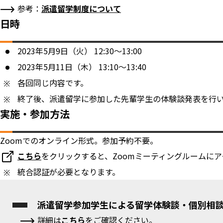
参考：
派遣留学制度について
日時
2023年5月9日（火） 12:30〜13:00
2023年5月11日（木） 13:10〜13:40
各回同じ内容です。
終了後、派遣留学に参加した先輩学生の体験談発表を行
実施・参加方法
Zoomでのオンライン形式。参加予約不要。
こちら
をクリックすると、Zoomミーティングルームに
統合認証が必要となります。
派遣留学参加学生による留学体験談・個別相
詳細は
こちら
をご確認ください。