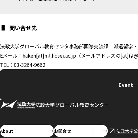
問い合せ先
法政大学グローバル教育センタ事務部国際交流課 派遣留学・
Eメール：haken[at]ml.hosei.ac.jp（メールアドレスの[
TEL：03-3264-9662
Event 
法政大学グローバル教育センター
About
お問合せ
法政大学公