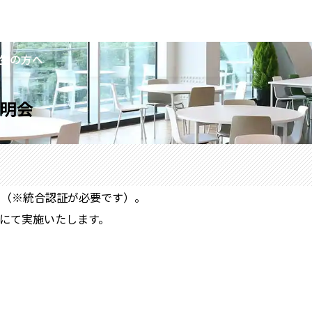
生の方へ
明会
い（※統合認証が必要です）。
にて実施いたします。