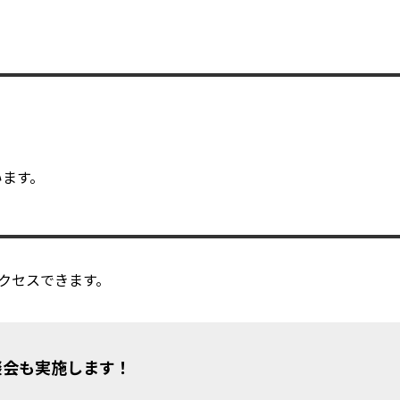
います。
アクセスできます。
談会も実施します！