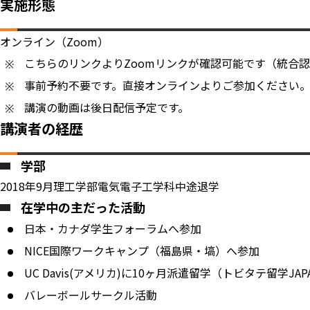
実施形態
オンライン（Zoom）
こちらのリンクよりZoomリンクが確認可能です（統合
事前予約不要です。直接オンラインよりご参加ください
講演の動画は後日配信予定です。
講演者の経歴
学部
2018年9月理工学部電気電子工学科中途退学
在学中の主だった活動
日本・カナダ学生フォーラムへ参加
NICE国際ワークキャンプ（福島県・塙）へ参加
UC Davis(アメリカ)に10ヶ月派遣留学（トビタテ留学JA
バレーボールサークル活動