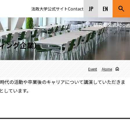
JP
EN
法政大学公式サイト
Contact
研究者交流
About
ルティング企業）
Event
Home
し、学生時代の活動や卒業後のキャリアについて講演していただきま
としています。