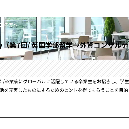
生の方へ
e Study（第7回/ 英国学部留学→外資コンサ
バルな体験をした/卒業後にグローバルに活躍している卒業生をお招き
活を充実したものにするためのヒントを得てもらうことを目的