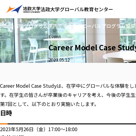
法政大学
グローバル教育センター
Home
留学プログラム
学内でできるグローバルプログラム
留学
Event
Career Model Cas
2023.05.12
Career Model Case Studyは、在学中にグロー
す。在学生の皆さんが卒業後のキャリアを考え、今後の学生生
第7回として、以下のとおり実施いたします。
日時
2023年5月26日（金）17:00～18:00