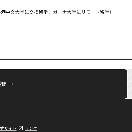
香港中文大学に交換留学、ガーナ大学にリモート留学）
一覧
式サイト
リンク