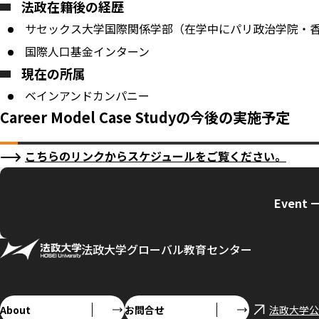
法政在籍後の経歴
サセックス大学国際関係学部（在学中にパリ政治学院・
国際人口基金インターン
現在の所属
ベインアンドカンパニー
Career Model Case Studyの今後の実施予定
こちらのリンクからスケジュールをご覧ください。
Event 
法政大学グローバル教育センター
About
お問合せ
法政大学公