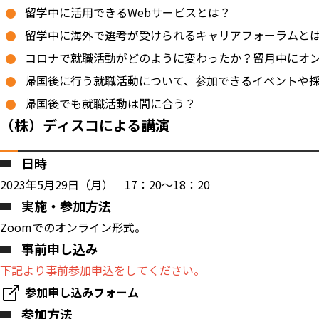
留学中に活用できるWebサービスとは？
留学中に海外で選考が受けられるキャリアフォーラムと
コロナで就職活動がどのように変わったか？留月中にオ
帰国後に行う就職活動について、参加できるイベントや
帰国後でも就職活動は間に合う？
（株）ディスコによる講演
日時
2023年5月29日（月） 17：20～18：20
実施・参加方法
Zoomでのオンライン形式。
事前申し込み
下記より事前参加申込をしてください。
参加申し込みフォーム
参加方法