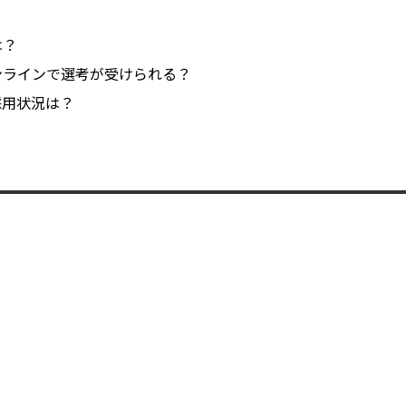
は？
ンラインで選考が受けられる？
採用状況は？