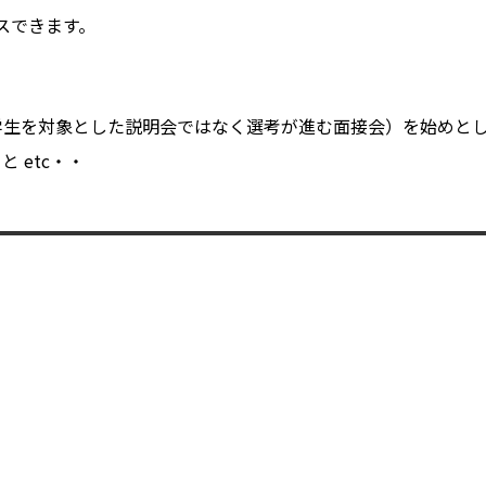
スできます。
学生を対象とした説明会ではなく選考が進む面接会）を始めと
 etc・・