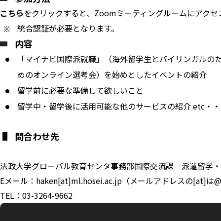
こちら
をクリックすると、Zoomミーティングルームにアクセ
統合認証が必要となります。
内容
「マイナビ国際派就職」（海外留学生とバイリンガルのための
めのオンライン選考会）を始めとしたイベントの紹介
留学前に必要な準備して欲しいこと
留学中・留学後に活用可能な他のサービスの紹介 etc・・
問合わせ先
法政大学グローバル教育センタ事務部国際交流課 派遣留学・
Eメール：haken[at]ml.hosei.ac.jp（メールアドレスの[
TEL：03-3264-9662