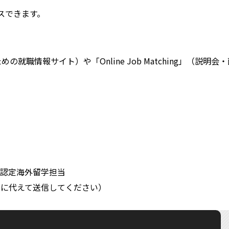
スできます。
就職情報サイト）や「Online Job Matching」（
認定海外留学担当
at]は@に代えて送信してください）