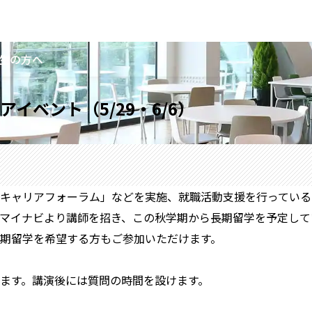
生の方へ
イベント（5/29・6/6）
キャリアフォーラム」などを実施、就職活動支援を行っている
マイナビより講師を招き、この秋学期から長期留学を予定して
期留学を希望する方もご参加いただけます。
ます。講演後には質問の時間を設けます。