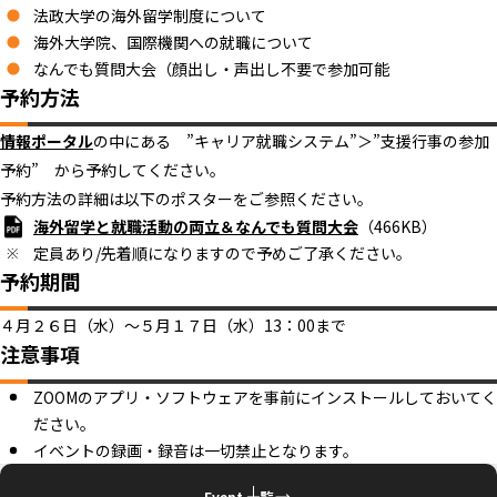
法政大学の海外留学制度について
海外大学院、国際機関への就職について
なんでも質問大会（顔出し・声出し不要で参加可能
予約方法
情報ポータル
の中にある ”キャリア就職システム”＞”支援行事の参加
予約” から予約してください。
予約方法の詳細は以下のポスターをご参照ください。
海外留学と就職活動の両立＆なんでも質問大会
（466KB）
定員あり/先着順になりますので予めご了承ください。
予約期間
４月２６日（水）～５月１７日（水）13：00まで
注意事項
ZOOMのアプリ・ソフトウェアを事前にインストールしておいてく
ださい。
イベントの録画・録音は一切禁止となります。
Event 一覧