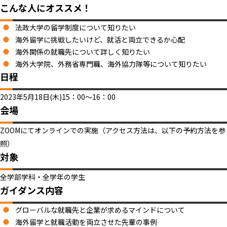
こんな人にオススメ！
法政大学の留学制度について知りたい
海外留学に挑戦したいけど、就活と両立できるか心配
海外関係の就職先について詳しく知りたい
海外大学院、外務省専門職、海外協力隊等について知りたい
日程
2023年5月18日(木)15：00～16：00
会場
ZOOMにてオンラインでの実施（アクセス方法は、以下の予約方法を参
照）
対象
全学部学科・全学年の学生
ガイダンス内容
グローバルな就職先と企業が求めるマインドについて
海外留学と就職活動を両立させた先輩の事例