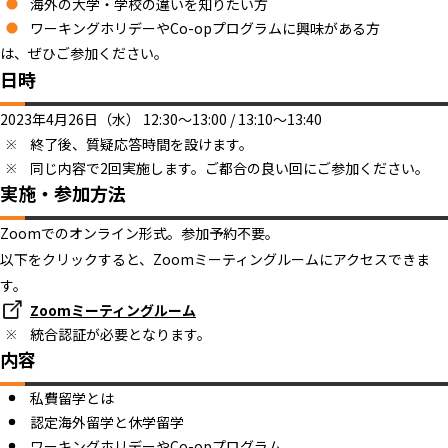
海外の大学・学校の違いを知りたい方
ワーキングホリデーやCo-opプログラムに興味がある方
は、ぜひご参加ください。
日時
2023年4月26日（水） 12:30～13:00 / 13:10～13:40
終了後、質疑応答時間を設けます。
同じ内容で2回実施します。ご都合の良い回にご参加ください。
実施・参加方法
Zoomでのオンライン形式。参加予約不要。
以下をクリックすると、Zoomミーティングルームにアクセスできま
す。
Zoomミーティングルーム
統合認証が必要となります。
内容
私費留学とは
認定海外留学と休学留学
ワーキングホリデーやCo-opプログラム